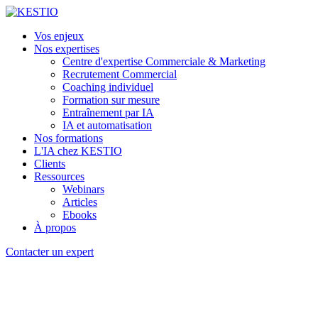
Vos enjeux
Nos expertises
Centre d'expertise Commerciale & Marketing
Recrutement Commercial
Coaching individuel
Formation sur mesure
Entraînement par IA
IA et automatisation
Nos formations
L'IA chez KESTIO
Clients
Ressources
Webinars
Articles
Ebooks
À propos
Contacter un expert