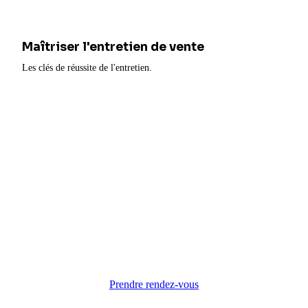
Maîtriser l'entretien de vente
Les clés de réussite de l'entretien.
Besoin d'accompagnement pour votre
transformation ?
Nos experts vous aident à moderniser vos méthodes commerciales.
Prendre rendez-vous