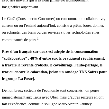
avec des moyens qui n’avaient jamais été techniquement
imaginables auparavant.
Le CtoC (Consumer to Consumer) ou consommation collaborative,
au sens où on l’entend aujourd’hui, consiste à prêter, louer, donner,
ou échanger des biens ou des services
via
les technologies et les
1
communautés de pairs.
Près d’un français sur deux est adepte de la consommation
“collaborative” : 48% d’entre eux la pratiquent régulièrement,
à travers la revente d’objets, le covoiturage, l’auto-partage, le
troc ou encore la colocation, [selon un sondage TNS Sofres pour
le groupe La Poste].
De nombreux secteurs de l’économie sont concernés : on pense
immédiatement aux Taxis avec Uber, mais d’autres secteurs en ont
fait l’expérience, comme le souligne Marc-Arthur Gauthey