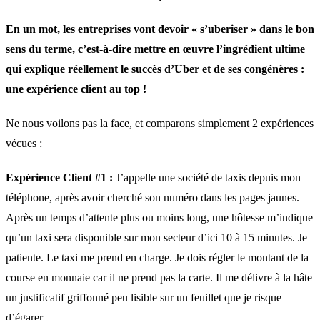
En un mot, les entreprises vont devoir « s’uberiser » dans le bon
sens du terme, c’est-à-dire mettre en œuvre l’ingrédient ultime
qui explique réellement le succès d’Uber et de ses congénères :
une expérience client au top !
Ne nous voilons pas la face, et comparons simplement 2 expériences
vécues :
Expérience Client #1 :
J’appelle une société de taxis depuis mon
téléphone, après avoir cherché son numéro dans les pages jaunes.
Après un temps d’attente plus ou moins long, une hôtesse m’indique
qu’un taxi sera disponible sur mon secteur d’ici 10 à 15 minutes. Je
patiente. Le taxi me prend en charge. Je dois régler le montant de la
course en monnaie car il ne prend pas la carte. Il me délivre à la hâte
un justificatif griffonné peu lisible sur un feuillet que je risque
d’égarer.