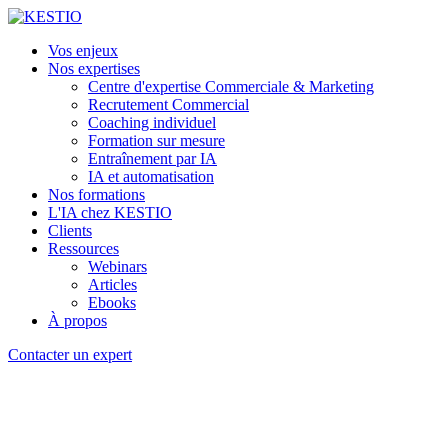
Vos enjeux
Nos expertises
Centre d'expertise Commerciale & Marketing
Recrutement Commercial
Coaching individuel
Formation sur mesure
Entraînement par IA
IA et automatisation
Nos formations
L'IA chez KESTIO
Clients
Ressources
Webinars
Articles
Ebooks
À propos
Contacter un expert