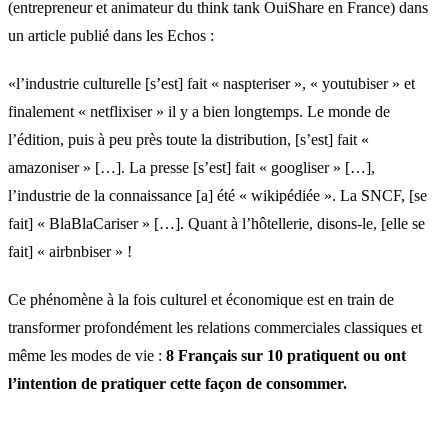
(entrepreneur et animateur du think tank OuiShare en France) dans
un article publié dans les Echos :
«l’industrie culturelle [s’est] fait « naspteriser », « youtubiser » et
finalement « netflixiser » il y a bien longtemps. Le monde de
l’édition, puis à peu près toute la distribution, [s’est] fait «
amazoniser » […]. La presse [s’est] fait « googliser » […],
l’industrie de la connaissance [a] été « wikipédiée ». La SNCF, [se
fait] « BlaBlaCariser » […]. Quant à l’hôtellerie, disons-le, [elle se
fait] « airbnbiser » !
Ce phénomène à la fois culturel et économique est en train de
transformer profondément les relations commerciales classiques et
même les modes de vie :
8 Français sur 10 pratiquent ou ont
l’intention de pratiquer cette façon de consommer.