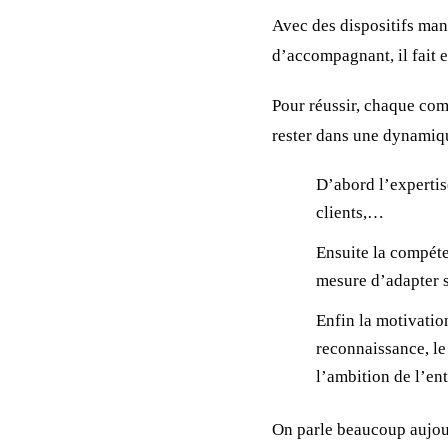
Avec des dispositifs man
d’accompagnant, il fait 
Pour réussir, chaque com
rester dans une dynamiqu
D’abord l’expertise
clients,…
Ensuite la compéten
mesure d’adapter s
Enfin la motivation
reconnaissance, le 
l’ambition de l’en
On parle beaucoup aujourd