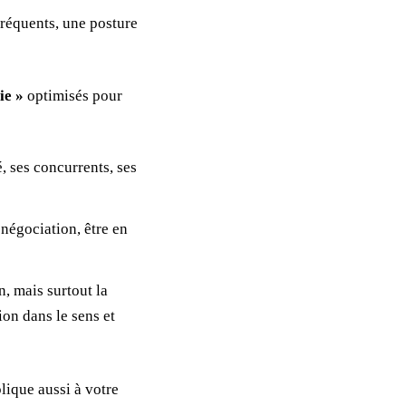
fréquents, une posture
ie »
optimisés pour
, ses concurrents, ses
 négociation, être en
n, mais surtout la
ion dans le sens et
lique aussi à votre