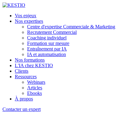
Vos enjeux
Nos expertises
Centre d'expertise Commerciale & Marketing
Recrutement Commercial
Coaching individuel
Formation sur mesure
Entraînement par IA
IA et automatisation
Nos formations
L'IA chez KESTIO
Clients
Ressources
Webinars
Articles
Ebooks
À propos
Contacter un expert