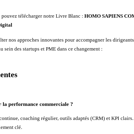
us pouvez télécharger notre Livre Blanc :
HOMO SAPIENS COM
igital
lter nos approches innovantes pour accompagner les dirigeants
u sein des startups et PME dans ce changement :
entes
 la performance commerciale ?
ontinue, coaching régulier, outils adaptés (CRM) et KPI clair
lement clé.