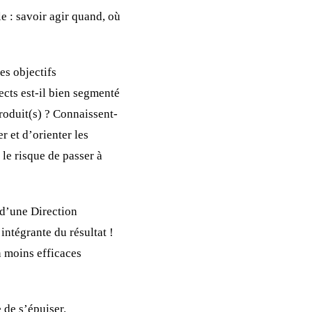
e : savoir agir quand, où
es objectifs
cts est-il bien segmenté
produit(s) ? Connaissent-
r et d’orienter les
le risque de passer à
 d’une Direction
intégrante du résultat !
n moins efficaces
e de s’épuiser.