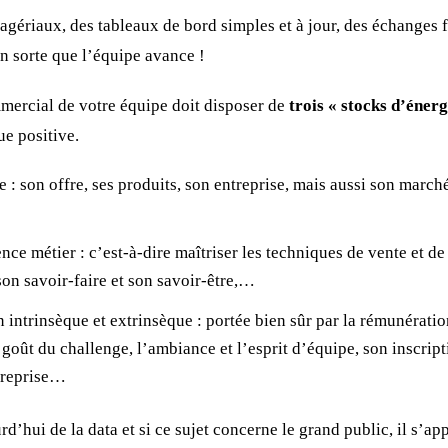
agériaux, des tableaux de bord simples et à jour, des échanges 
en sorte que l’équipe avance !
mercial de votre équipe doit disposer de
trois « stocks d’énerg
e positive.
 : son offre, ses produits, son entreprise, mais aussi son marché
ce métier : c’est-à-dire maîtriser les techniques de vente et de
on savoir-faire et son savoir-être,…
 intrinsèque et extrinsèque : portée bien sûr par la rémunératio
goût du challenge, l’ambiance et l’esprit d’équipe, son inscript
treprise…
’hui de la data et si ce sujet concerne le grand public, il s’app