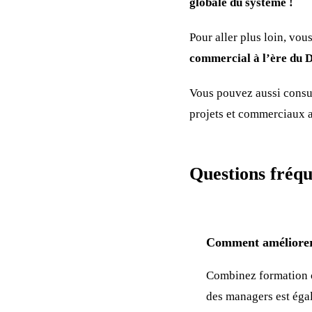
globale du système !
Pour aller plus loin, vo
commercial à l’ère du D
Vous pouvez aussi consu
projets et commerciaux a
Questions fréqu
Comment améliorer
Combinez formation c
des managers est éga