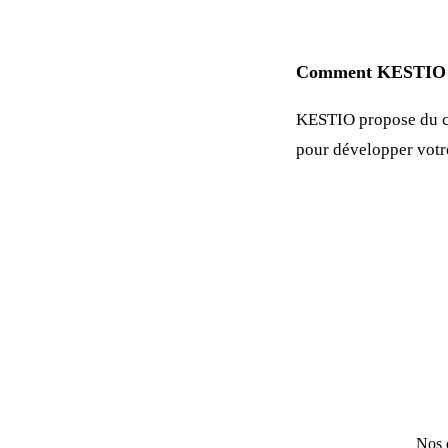
Comment KESTIO p
KESTIO propose du c
pour développer vot
Nos e