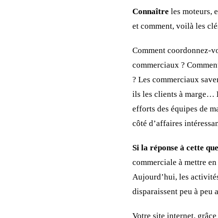
Connaître
les moteurs, 
et comment, voilà les clé
Comment coordonnez-v
commerciaux ? Comment s’
? Les commerciaux savent-
ils les clients à marge…
efforts des équipes de ma
côté d’affaires intéressan
Si la réponse à cette qu
commerciale à mettre en p
Aujourd’hui, les activit
disparaissent peu à peu 
Votre site internet, grâce