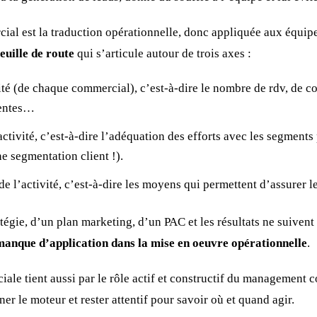
ial est la traduction opérationnelle, donc appliquée aux équipes
feuille de route
qui s’articule autour de trois axes :
té (de chaque commercial), c’est-à-dire le nombre de rdv, de c
ventes…
activité, c’est-à-dire l’adéquation des efforts avec les segments 
ne segmentation client !).
 de l’activité, c’est-à-dire les moyens qui permettent d’assurer 
tégie, d’un plan marketing, d’un PAC et les résultats ne suivent
 manque d’application dans la mise en oeuvre opérationnelle
.
le tient aussi par le rôle actif et constructif du management c
ner le moteur et rester attentif pour savoir où et quand agir.