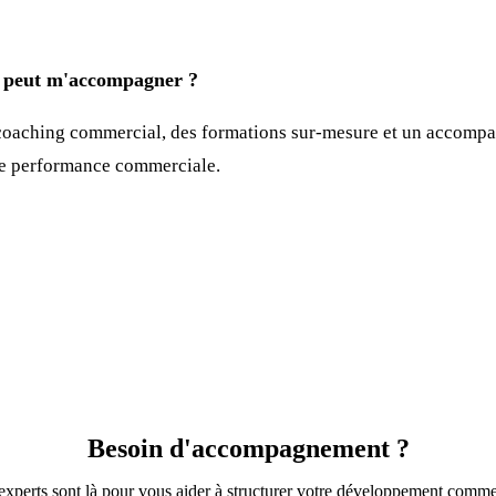
eut m'accompagner ?
oaching commercial, des formations sur-mesure et un accompa
re performance commerciale.
Besoin d'accompagnement ?
xperts sont là pour vous aider à structurer votre développement comme