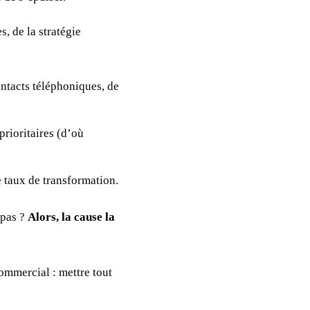
, de la stratégie
ontacts téléphoniques, de
prioritaires (d’où
le taux de transformation.
 pas ?
Alors, la cause la
ommercial : mettre tout