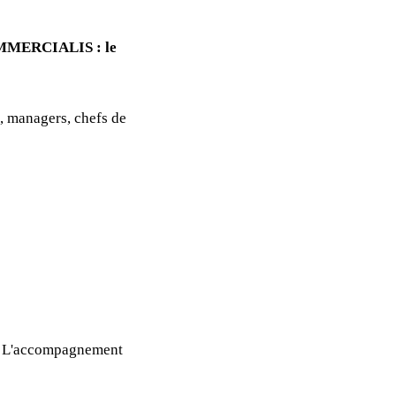
MERCIALIS : le
, managers, chefs de
s. L'accompagnement