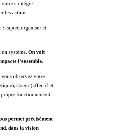
 votre stratégie
r les actions.
: capter, organiser et
t un système.
On voit
 impacte l’ensemble.
 vous observez votre
ique), Coeur (affectif et
re propre fonctionnement
ous permet précisément
nd, dans la vision