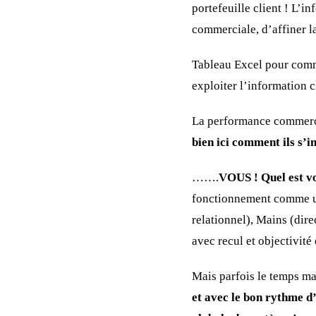
portefeuille client ! L’i
commerciale, d’affiner la
Tableau Excel pour co
exploiter l’information 
La performance commerci
bien ici comment ils s’
…….
VOUS ! Quel est v
fonctionnement comme un 
relationnel), Mains (dire
avec recul et objectivité 
Mais parfois le temps man
et avec le bon rythme d’