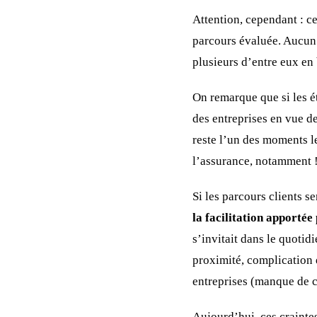
Attention, cependant : ce
parcours évaluée. Aucun 
plusieurs d’entre eux en 
On remarque que si les ét
des entreprises en vue de 
reste l’un des moments le
l’assurance, notamment 
Si les parcours clients 
la facilitation apportée
s’invitait dans le quotid
proximité, complication 
entreprises (manque de c
Aujourd’hui, ces crainte