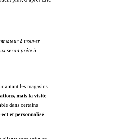
sommateur à trouver
ux serait prête à
ur autant les magasins
tions, mais la visite
able dans certains
rect et personnalisé