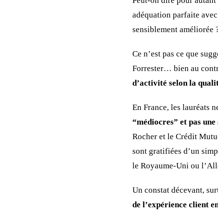
Peut-on dire pour autant
adéquation parfaite avec
sensiblement améliorée 
Ce n’est pas ce que suggè
Forrester… bien au contr
d’activité selon la quali
En France, les lauréats n
“médiocres” et pas une 
Rocher et le Crédit Mutue
sont gratifiées d’un sim
le Royaume-Uni ou l’Al
Un constat décevant, sur
de l’expérience client en