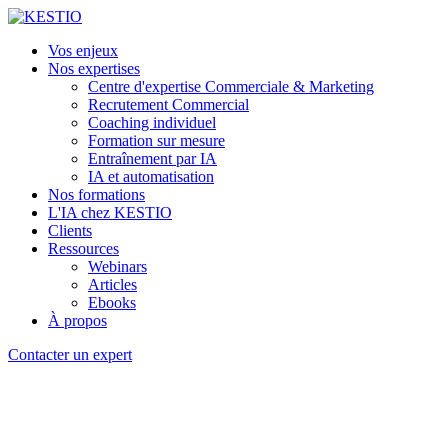
Vos enjeux
Nos expertises
Centre d'expertise Commerciale & Marketing
Recrutement Commercial
Coaching individuel
Formation sur mesure
Entraînement par IA
IA et automatisation
Nos formations
L'IA chez KESTIO
Clients
Ressources
Webinars
Articles
Ebooks
À propos
Contacter un expert