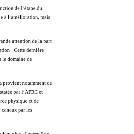
onction de l’étape du
e à l’amélioration, mais
rande attention de la part
ation ! Cette dernière
ns le domaine de
ela provient notamment de
statée par l’AFRC et
erce physique et de
s canaux par les
dent plus, d’après Eric