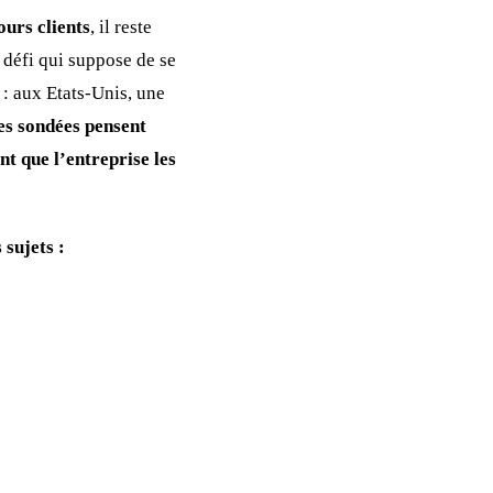
ours clients
, il reste
défi qui suppose de se
: aux Etats-Unis, une
es sondées pensent
t que l’entreprise les
sujets :