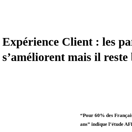
TRANSFORMATION
Expérience Client : les pa
s’améliorent mais il reste
“Pour 60% des Français, 
ans” indique l’étude A