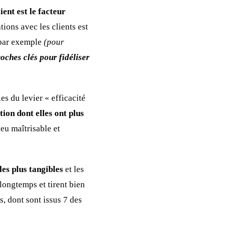
ient est le facteur
tions avec les clients est
t par exemple
(pour
roches clés pour fidéliser
ies du levier « efficacité
ion dont elles ont plus
peu maîtrisable et
les plus tangibles
et les
 longtemps et tirent bien
, dont sont issus 7 des