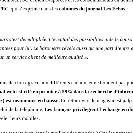
FRC, qui s’exprime dans les
colonnes du journal Les Echos
:
ours s’est démultipliée. L’éventail des possibilités aide le con
daptées pour lui. Le baromètre révèle aussi qu’une part d’entre e
 un service client de meilleure qualité ».
us de choix grâce aux différents canaux, et ne boudent pas po
nal web est cité en premier à 59% dans la recherche d’informa
%) est néanmoins en hausse.
Ce retour vers le magasin est palp
elui de la téléphonie.
Les français privilégient l’échange en di
veler leurs mobiles.