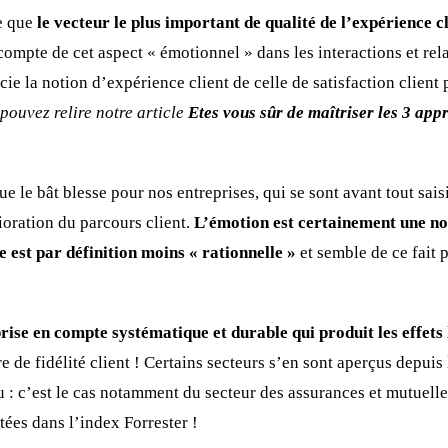
ue que
le vecteur le plus important de qualité de l’expérience cl
ompte de cet aspect « émotionnel » dans les interactions et rela
ncie la notion d’expérience client de celle de satisfaction clien
pouvez relire notre article
Etes vous sûr de maîtriser les 3 app
ue le bât blesse pour nos entreprises, qui se sont avant tout sais
oration du parcours client.
L’émotion est certainement une not
e est par définition moins « rationnelle »
et semble de ce fait 
prise en compte systématique et durable qui produit les effets 
 de fidélité client ! Certains secteurs s’en sont aperçus depuis
 : c’est le cas notamment du secteur des assurances et mutuelles
ées dans l’index Forrester !