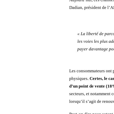
Dadian, président de l’A
« La liberté de parc
les voies les plus a
payer davantage pour
Les consommateurs ont pl
physiques.
Certes, le ca
d’un point de vente (18
secteurs, et notamment c
lorsqu’il s’agit de renou