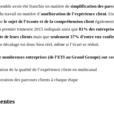
semble avoir été franchie en matière de
simplification des parc
 travail en matière d’
amélioration de l’expérience client.
Un 
sur
le sujet de l’écoute et de la compréhension client
également 
 premier trimestre 2015 indiquait ainsi que
81% des entrepris
e de leurs clients
mais que
seulement
37% d’entre eux confien
 décalage est donc bien réel, même si l’écart se réduit.
ombreuses entreprises (de l’ETI au Grand Groupe) sur ces 
tion de la qualité de l’expérience client en multicanal
ioration des parcours clients à chaque étape
entes