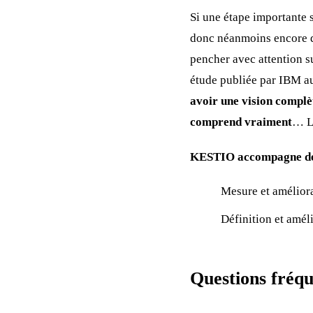
Si une étape importante 
donc néanmoins encore du
pencher avec attention 
étude publiée par IBM au
avoir une vision complèt
comprend vraiment
… Le
KESTIO accompagne de n
Mesure et améliora
Définition et amél
Questions fréqu