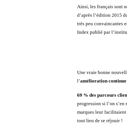
Ainsi, les français sont
d’après l’édition 2015 d
très peu convaincantes e
Index publié par l’insti
Une vraie bonne nouvell
l’
amélioration continue 
69 % des parcours client
progression si l’on s’en
marques leur facilitaient
tout lieu de se réjouir !