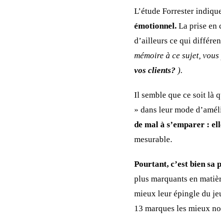
L’étude Forrester indiq
émotionnel.
La prise en c
d’ailleurs ce qui différe
mémoire à ce sujet, vous 
vos clients?
).
Il semble que ce soit là q
» dans leur mode d’améli
de mal à s’emparer : ell
mesurable.
Pourtant, c’est bien sa 
plus marquants en matière
mieux leur épingle du jeu
13 marques les mieux not