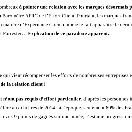
 nombreux
à pointer une relation avec les marques désormais p
u Baromètre AFRC de l’Effort Client. Pourtant, les marques fra
n matière d’Expérience Client comme le fait apparaître le dern
tut Forrester…
Explication de ce paradoxe apparent.
e qui vient récompenser les efforts de nombreuses entreprises 
de la relation client
!
 n’ont pas requis d’effort particulier
, d’après les personnes 
 réfère aux chiffres de 2014 : à l’époque, seulement 60% des Fra
 la vie. 9 points de gagnés sur une année, c’est une progression s