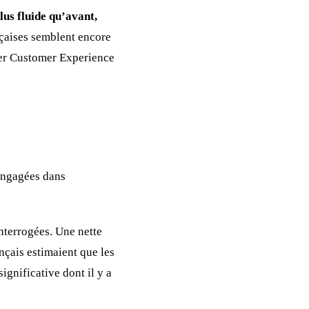
lus fluide qu’avant,
nçaises semblent encore
ier Customer Experience
engagées dans
interrogées. Une nette
nçais estimaient que les
ignificative dont il y a