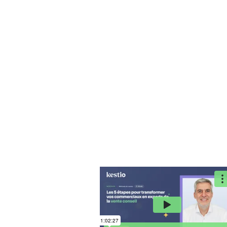
Formati