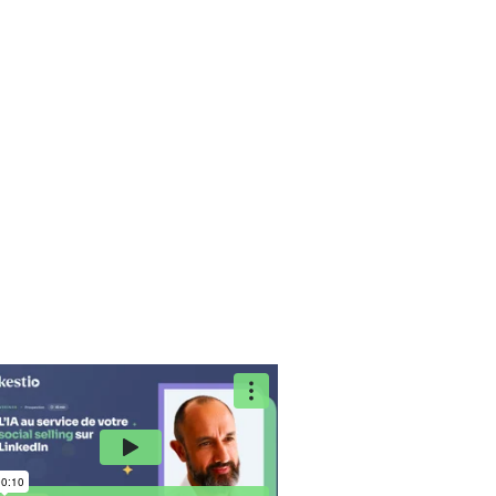
formance