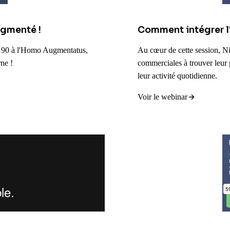
ugmenté !
Comment intégrer l'
s 90 à l'Homo Augmentatus,
Au cœur de cette session, Ni
ne !
commerciales à trouver leur p
leur activité quotidienne.
Voir le webinar