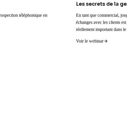
Les secrets de la g
prospection téléphonique en
En tant que commercial, jong
échanges avec les clients est 
réellement important dans le
Voir le webinar
Voir plus de webinars