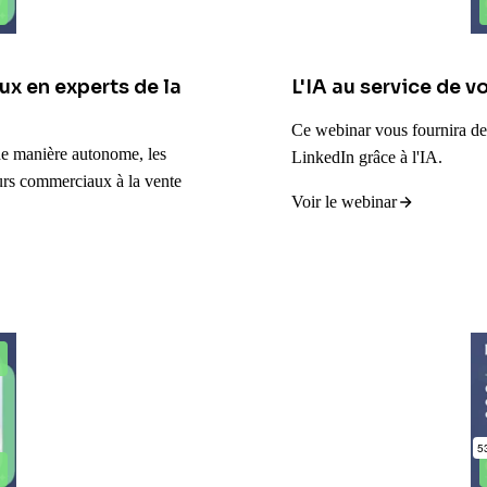
x en experts de la
L'IA au service de v
Ce webinar vous fournira des 
 de manière autonome, les
LinkedIn grâce à l'IA.
eurs commerciaux à la vente
Voir le webinar