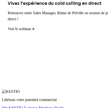
Vivez l'expérience du cold calling en direct
Retrouvez notre Sales Manager, Blaise de Préville en session de 
direct !
Voir le webinar
Libérons votre potentiel commercial
Site KESTIO
À propos
Mentions légales