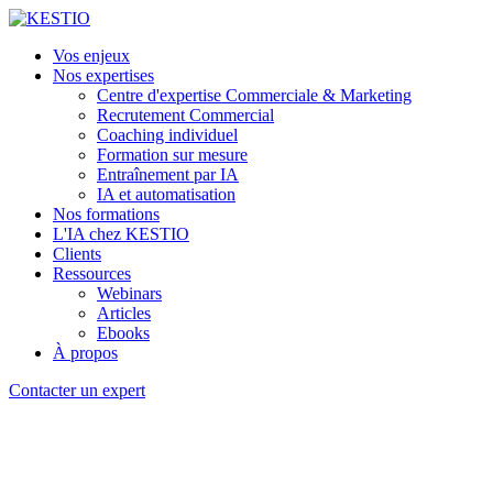
Vos enjeux
Nos expertises
Centre d'expertise Commerciale & Marketing
Recrutement Commercial
Coaching individuel
Formation sur mesure
Entraînement par IA
IA et automatisation
Nos formations
L'IA chez KESTIO
Clients
Ressources
Webinars
Articles
Ebooks
À propos
Contacter un expert