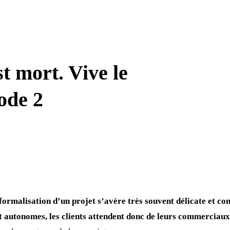
t mort. Vive le
ode 2
 formalisation d’un projet s’avère très souvent délicate et c
 et autonomes, les clients attendent donc de leurs commerciau