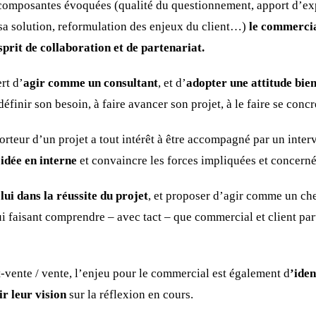
 composantes évoquées (qualité du questionnement, apport d’ex
 sa solution, reformulation des enjeux du client…)
le commercia
sprit de collaboration et de partenariat.
rt d’
agir comme un consultant
, et d’
adopter une
attitude bie
définir son besoin, à faire avancer son projet, à le faire se concr
orteur d’un projet a tout intérêt à être accompagné par un inter
 idée en interne
et convaincre les forces impliquées et concerné
 lui dans la réussite du projet
, et proposer d’agir comme un che
ui faisant comprendre – avec tact – que commercial et client par
-vente / vente, l’enjeu pour le commercial est également d
’iden
ir leur vision
sur la réflexion en cours.