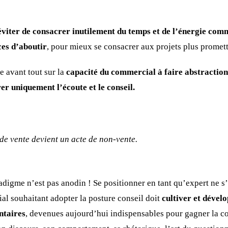
iter de consacrer inutilement du temps et de l’énergie comm
ces d’aboutir
, pour mieux se consacrer aux projets plus promett
e avant tout sur la
capacité du commercial à faire abstraction
er uniquement l’écoute et le conseil.
 de vente devient un acte de non-vente.
digme n’est pas anodin ! Se positionner en tant qu’expert ne s’
al souhaitant adopter la posture conseil doit
cultiver et dével
ntaires
, devenues aujourd’hui indispensables pour gagner la co