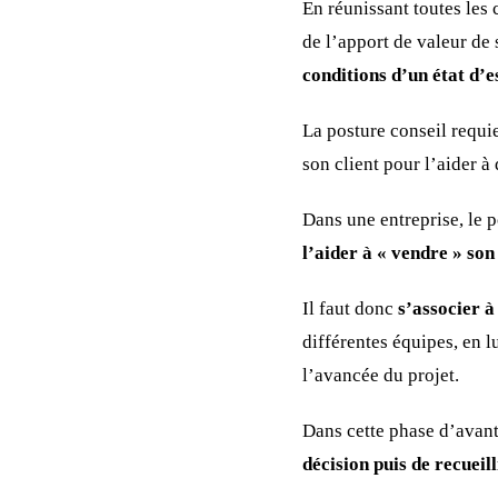
En réunissant toutes les
de l’apport de valeur de
conditions d’un état d’e
La posture conseil requie
son client pour l’aider à 
Dans une entreprise, le p
l’aider à « vendre » son
Il faut donc
s’associer à
différentes équipes, en l
l’avancée du projet.
Dans cette phase d’avant
décision puis de recueill