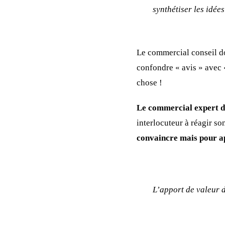
synthétiser les idées
Le commercial conseil do
confondre « avis » avec 
chose !
Le commercial expert do
interlocuteur à réagir son
convaincre mais pour ap
L’apport de valeur 