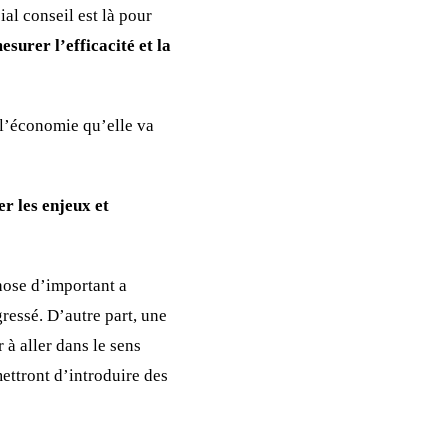
al conseil est là pour
surer l’efficacité et la
u l’économie qu’elle va
r les enjeux et
hose d’important a
ressé. D’autre part, une
à aller dans le sens
ettront d’introduire des