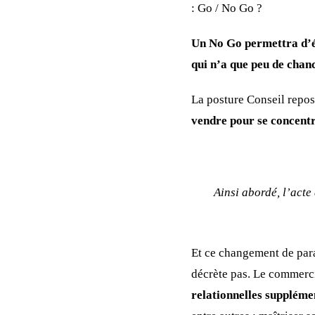
: Go / No Go ?
Un No Go permettra d’év
qui n’a que peu de chan
La posture Conseil repos
vendre pour se concentr
Ainsi abordé, l’acte
Et ce changement de para
décrète pas. Le commerci
relationnelles suppléme