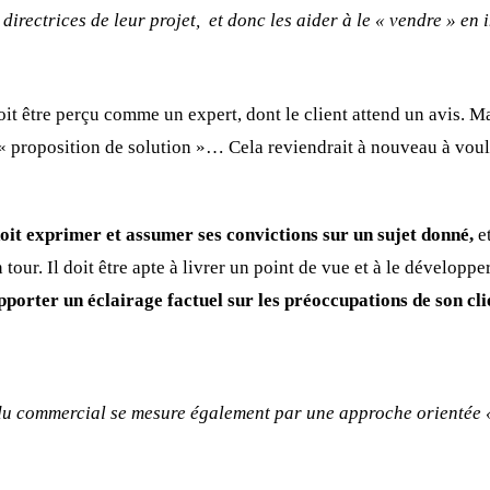
 directrices de leur projet, et donc les aider à le « vendre » en 
it être perçu comme un expert, dont le client attend un avis. Ma
« proposition de solution »… Cela reviendrait à nouveau à vou
it exprimer et assumer ses convictions sur un sujet donné,
e
 tour. Il doit être apte à livrer un point de vue et à le développe
porter un éclairage factuel sur les préoccupations de son cli
du commercial se mesure également par une approche orientée « 