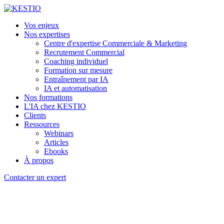
Vos enjeux
Nos expertises
Centre d'expertise Commerciale & Marketing
Recrutement Commercial
Coaching individuel
Formation sur mesure
Entraînement par IA
IA et automatisation
Nos formations
L'IA chez KESTIO
Clients
Ressources
Webinars
Articles
Ebooks
À propos
Contacter un expert