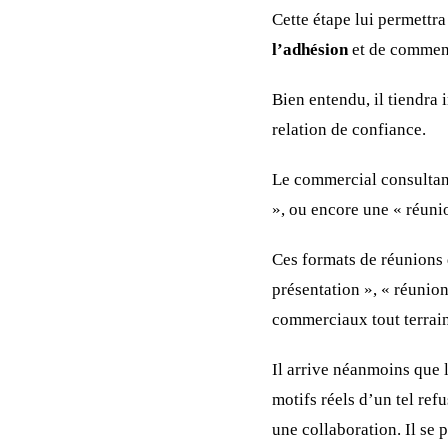
Cette étape lui permettra
l’adhésion
et de commen
Bien entendu, il tiendra 
relation de confiance.
Le commercial consultant
», ou encore une « réuni
Ces formats de réunions 
présentation », « réunion
commerciaux tout terrain
Il arrive néanmoins que 
motifs réels d’un tel re
une collaboration. Il se 