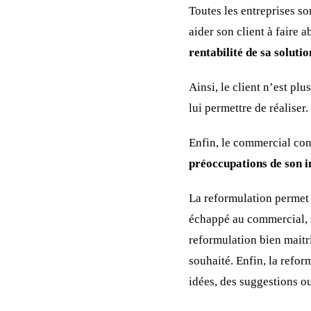
Toutes les entreprises s
aider son client à faire a
rentabilité de sa soluti
Ainsi, le client n’est plu
lui permettre de réaliser.
Enfin, le commercial cons
préoccupations de son i
La reformulation permet 
échappé au commercial, so
reformulation bien maitr
souhaité. Enfin, la refor
idées, des suggestions o