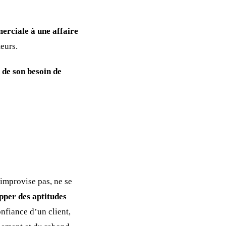
erciale à une affaire
eurs.
 de son besoin de
improvise pas, ne se
opper des aptitudes
nfiance d’un client,