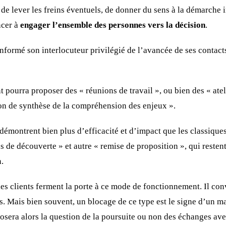
 de lever les freins éventuels, de donner du sens à la démarche 
cer à
engager l’ensemble des personnes vers la décision
.
informé son interlocuteur privilégié de l’avancée de ses contact
 pourra proposer des « réunions de travail », ou bien des « atel
on de synthèse de la compréhension des enjeux ».
démontrent bien plus d’efficacité et d’impact que les classiques
s de découverte » et autre « remise de proposition », qui resten
.
les clients ferment la porte à ce mode de fonctionnement. Il con
fus. Mais bien souvent, un blocage de ce type est le signe d’un
posera alors la question de la poursuite ou non des échanges ave