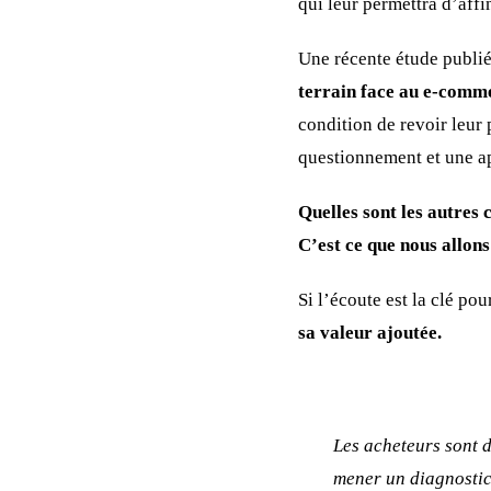
qui leur permettra d’affi
Une récente étude publié
terrain face au e-comm
condition de revoir leur
questionnement et une ap
Quelles sont les autres
C’est ce que nous allons
Si l’écoute est la clé po
sa valeur ajoutée.
Les acheteurs sont 
mener un diagnostic 