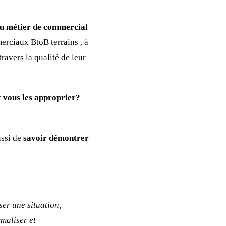
du métier de commercial
erciaux BtoB terrains , à
avers la qualité de leur
t vous les approprier?
ussi de
savoir démontrer
er une situation,
rmaliser et