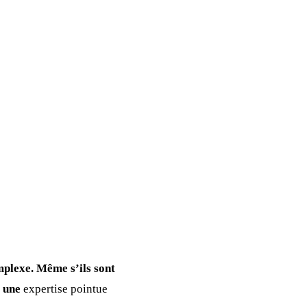
omplexe. Même s’ils sont
x une
expertise pointue