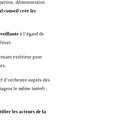
pertise, démonstration
l conseil crée les
nveillante
à l’égard de
étiser.
venant extérieur pour
es.
f d’orchestre auprès des
tagent le même intérêt :
tifier les acteurs de la