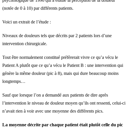
psychologique de 1996 qui a étudié la perception de la douleur
(notée de 0 à 10) par différents patients.
Voici un extrait de l’étude :
Niveaux de douleurs tels que décrits par 2 patients lors d’une
intervention chirurgicale.
Tout être normalement constitué préfèrerait vivre ce qu’a vécu le
Patient A plutôt que ce qu’a vécu le Patient B : une intervention qui
génère la même douleur (pic à 8), mais qui dure beaucoup moins
longtemps…
Sauf que lorsque l’on a demandé aux patients de dire après
l’intervention le niveau de douleur moyen qu’ils ont ressenti, celui-ci
n’avait rien à voir avec une moyenne des différents pics.
La moyenne décrite par chaque patient était plutôt celle du pic