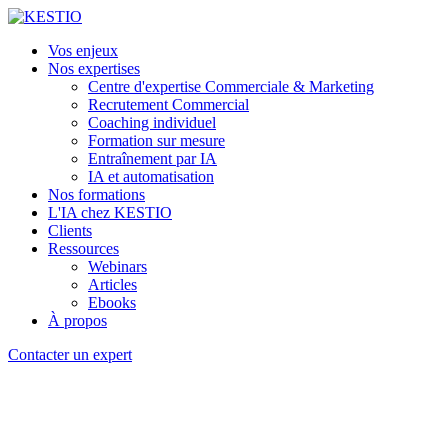
Vos enjeux
Nos expertises
Centre d'expertise Commerciale & Marketing
Recrutement Commercial
Coaching individuel
Formation sur mesure
Entraînement par IA
IA et automatisation
Nos formations
L'IA chez KESTIO
Clients
Ressources
Webinars
Articles
Ebooks
À propos
Contacter un expert