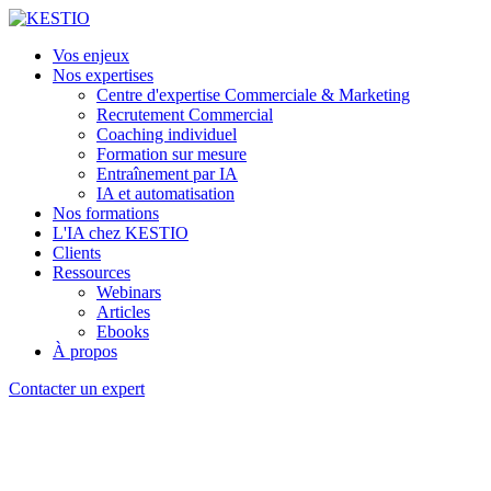
Vos enjeux
Nos expertises
Centre d'expertise Commerciale & Marketing
Recrutement Commercial
Coaching individuel
Formation sur mesure
Entraînement par IA
IA et automatisation
Nos formations
L'IA chez KESTIO
Clients
Ressources
Webinars
Articles
Ebooks
À propos
Contacter un expert