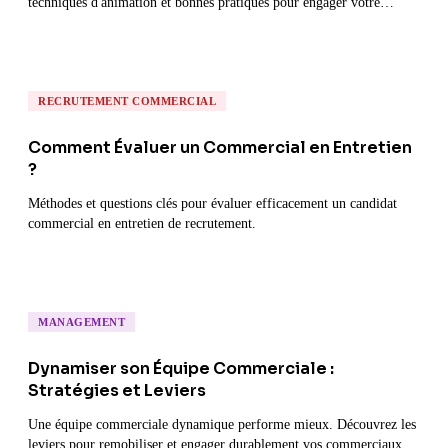
techniques d'animation et bonnes pratiques pour engager votre
équipe.
RECRUTEMENT COMMERCIAL
Comment Évaluer un Commercial en Entretien
?
Méthodes et questions clés pour évaluer efficacement un candidat
commercial en entretien de recrutement.
MANAGEMENT
Dynamiser son Équipe Commerciale :
Stratégies et Leviers
Une équipe commerciale dynamique performe mieux. Découvrez les
leviers pour remobiliser et engager durablement vos commerciaux.