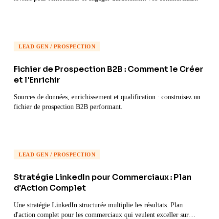
LEAD GEN / PROSPECTION
Fichier de Prospection B2B : Comment le Créer
et l'Enrichir
Sources de données, enrichissement et qualification : construisez un
fichier de prospection B2B performant.
LEAD GEN / PROSPECTION
Stratégie LinkedIn pour Commerciaux : Plan
d'Action Complet
Une stratégie LinkedIn structurée multiplie les résultats. Plan
d'action complet pour les commerciaux qui veulent exceller sur