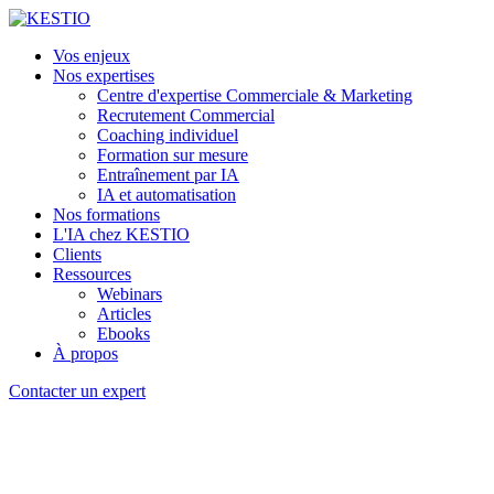
Vos enjeux
Nos expertises
Centre d'expertise Commerciale & Marketing
Recrutement Commercial
Coaching individuel
Formation sur mesure
Entraînement par IA
IA et automatisation
Nos formations
L'IA chez KESTIO
Clients
Ressources
Webinars
Articles
Ebooks
À propos
Contacter un expert