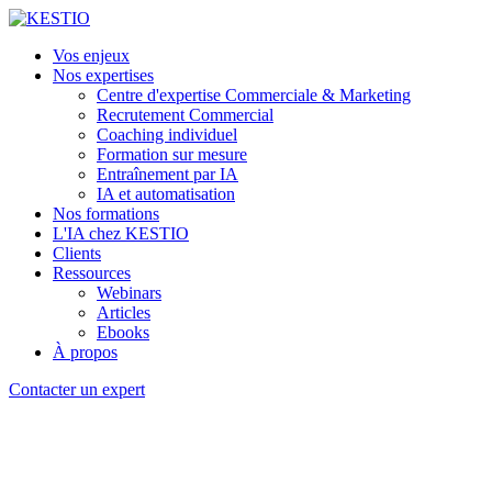
Vos enjeux
Nos expertises
Centre d'expertise Commerciale & Marketing
Recrutement Commercial
Coaching individuel
Formation sur mesure
Entraînement par IA
IA et automatisation
Nos formations
L'IA chez KESTIO
Clients
Ressources
Webinars
Articles
Ebooks
À propos
Contacter un expert