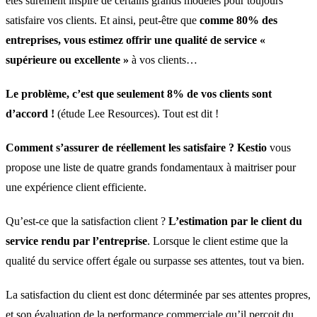
êtes surement inspiré de certains grands modèles pour toujours
satisfaire vos clients. Et ainsi, peut-être que
comme 80% des
entreprises, vous estimez offrir une qualité de service «
supérieure ou excellente »
à vos clients…
Le problème, c’est que seulement 8% de vos clients sont
d’accord !
(étude Lee Resources). Tout est dit !
Comment s’assurer de réellement les satisfaire ?
Kestio
vous
propose une liste de quatre grands fondamentaux à maitriser pour
une expérience client efficiente.
Qu’est-ce que la satisfaction client ?
L’estimation par le client du
service rendu par l’entreprise
. Lorsque le client estime que la
qualité du service offert égale ou surpasse ses attentes, tout va bien.
La satisfaction du client est donc déterminée par ses attentes propres,
et son évaluation de la performance commerciale qu’il perçoit du