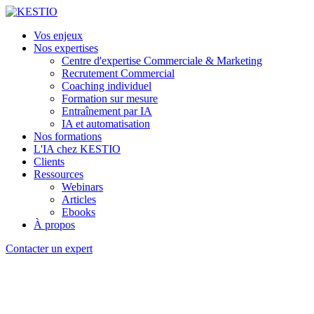
Vos enjeux
Nos expertises
Centre d'expertise Commerciale & Marketing
Recrutement Commercial
Coaching individuel
Formation sur mesure
Entraînement par IA
IA et automatisation
Nos formations
L'IA chez KESTIO
Clients
Ressources
Webinars
Articles
Ebooks
À propos
Contacter un expert