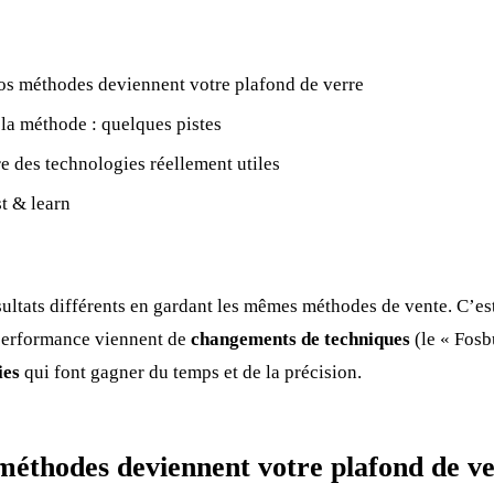
s méthodes deviennent votre plafond de verre
la méthode : quelques pistes
e des technologies réellement utiles
t & learn
sultats différents en gardant les mêmes méthodes de vente. C’es
e performance viennent de
changements de techniques
(le « Fosb
ies
qui font gagner du temps et de la précision.
méthodes deviennent votre plafond de v