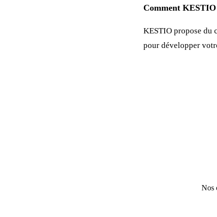
Comment KESTIO p
KESTIO propose du c
pour développer vot
Nos e