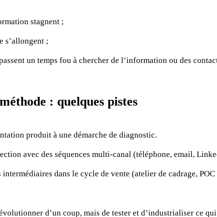
ormation stagnent ;
e s’allongent ;
ssent un temps fou à chercher de l’information ou des contact
méthode : quelques pistes
ntation produit à une démarche de diagnostic.
pection avec des séquences multi-canal (téléphone, email, Linke
s intermédiaires dans le cycle de vente (atelier de cadrage, POC
révolutionner d’un coup, mais de tester et d’industrialiser ce qu