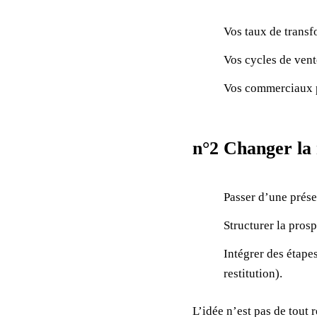
Vos taux de transf
Vos cycles de vent
Vos commerciaux pa
n°2 Changer la 
Passer d’une prése
Structurer la pros
Intégrer des étape
restitution).
L’idée n’est pas de tout 