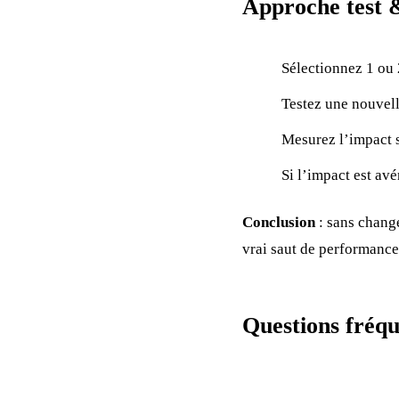
Approche test 
Sélectionnez 1 ou 
Testez une nouvel
Mesurez l’impact s
Si l’impact est avé
Conclusion
: sans chang
vrai saut de performance,
Questions fréqu