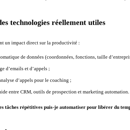
des technologies réellement utiles
t un impact direct sur la productivité :
omatique de données (coordonnées, fonctions, taille d’entrepris
ge d’emails et d’appels ;
analyse d’appels pour le coaching ;
luide entre CRM, outils de prospection et marketing automation.
es tâches répétitives puis-je automatiser pour libérer du te