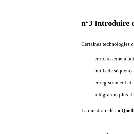
n°3 Introduire 
Certaines technologies on
enrichissement aut
outils de séquença
enregistrement et 
intégration plus f
La question clé :
« Quell