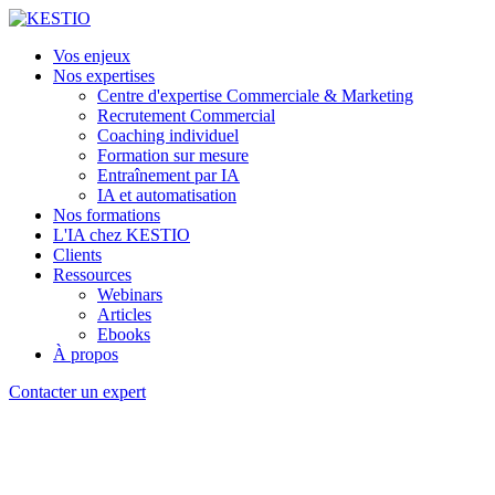
Vos enjeux
Nos expertises
Centre d'expertise Commerciale & Marketing
Recrutement Commercial
Coaching individuel
Formation sur mesure
Entraînement par IA
IA et automatisation
Nos formations
L'IA chez KESTIO
Clients
Ressources
Webinars
Articles
Ebooks
À propos
Contacter un expert