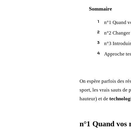
Sommaire
n°1 Quand vo
n°2 Changer 
n°3 Introduir
Approche tes
On espère parfois des ré
sport, les vrais sauts d
hauteur) et de
technolog
n°1 Quand vos 