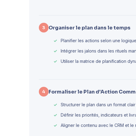
Organiser le plan dans le temps
3
Planifier les actions selon une logique
Intégrer les jalons dans les rituels m
Utiliser la matrice de planification d
Formaliser le Plan d'Action Comm
4
Structurer le plan dans un format clai
Définir les priorités, indicateurs et li
Aligner le contenu avec le CRM et le 