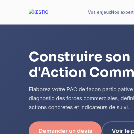
Vos enjeux
Nos expert
Construire son
d'Action Comm
Elaborez votre PAC de facon participative
diagnostic des forces commerciales, definit
actions concretes et indicateurs de suivi.
Demander un devis
Voir le