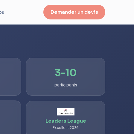
Demander un devis
os
3-10
participants
Leaders League
Excellent 2026