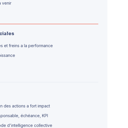
a venir
ciales
es et freins a la performance
roissance
on des actions a fort impact
responsable, échéance, KPI
ode d'intelligence collective