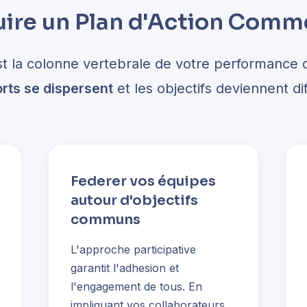
ire un Plan d'Action Comme
st la colonne vertebrale de votre performance
forts se dispersent
et les objectifs deviennent diff
Federer vos équipes
autour d'objectifs
communs
L'approche participative
garantit l'adhesion et
l'engagement de tous. En
impliquant vos collaborateurs