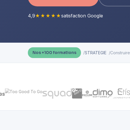
4,9
★★★★★
satisfaction Google
STRATEGIE
Construir
Nos +100 formations