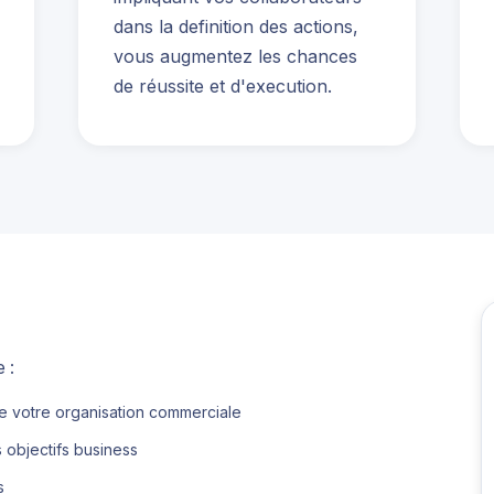
dans la definition des actions,
vous augmentez les chances
de réussite et d'execution.
 :
de votre organisation commerciale
s objectifs business
s