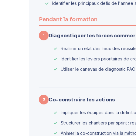
Identifier les principaux defis de l'annee 
Pendant la formation
Diagnostiquer les forces commer
1
Réaliser un etat des lieux des réussit
Identifier les leviers prioritaires de c
Utiliser le canevas de diagnostic PAC
Co-construire les actions
2
Impliquer les équipes dans la definiti
Structurer les chantiers par sprint : 
Animer la co-construction via la méth