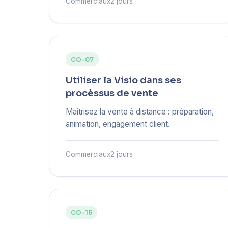
Commerciaux
2 jours
CO-07
Utiliser la Visio dans ses
procèssus de vente
Maîtrisez la vente à distance : préparation,
animation, engagement client.
Commerciaux
2 jours
CO-15