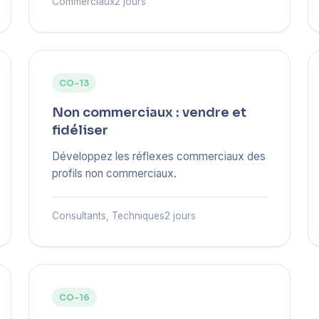
Commerciaux
2 jours
CO-13
Non commerciaux : vendre et
fidéliser
Développez les réflexes commerciaux des
profils non commerciaux.
Consultants, Techniques
2 jours
CO-16