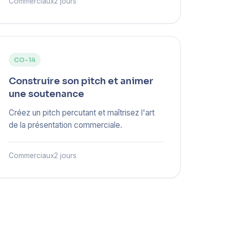
Commerciaux
2 jours
CO-14
Construire son pitch et animer
une soutenance
Créez un pitch percutant et maîtrisez l'art
de la présentation commerciale.
Commerciaux
2 jours