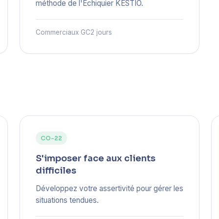
méthode de l'Échiquier KESTIO.
Commerciaux GC
2 jours
CO-22
S'imposer face aux clients
difficiles
Développez votre assertivité pour gérer les
situations tendues.