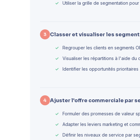
Utiliser la grille de segmentation pour
Classer et visualiser les segmen
3
Regrouper les clients en segments 
Visualiser les répartitions à l'aide d
Identifier les opportunités prioritaire
Ajuster l'offre commerciale par 
4
Formuler des promesses de valeur sp
Adapter les leviers marketing et com
Définir les niveaux de service par s