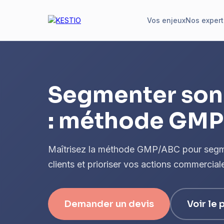
Vos enjeux
Nos expert
Segmenter son
: méthode GMP
Maîtrisez la méthode GMP/ABC pour segmen
clients et prioriser vos actions commercial
Demander un devis
Voir le