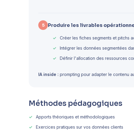
Produire les livrables opérationn
5
Créer les fiches segments et pitchs 
Intégrer les données segmentées dans
Définir l'allocation des ressources c
IA inside :
prompting pour adapter le contenu au
Méthodes pédagogiques
Apports théoriques et méthodologiques
Exercices pratiques sur vos données clients