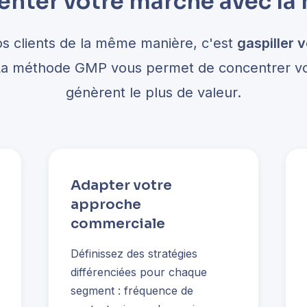
nter votre marché avec l
os clients de la même manière, c'est
gaspiller 
La méthode GMP vous permet de concentrer vos 
génèrent le plus de valeur.
Adapter votre
approche
commerciale
Définissez des stratégies
différenciées pour chaque
segment : fréquence de