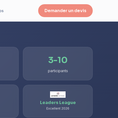
Demander un devis
os
3-10
participants
Leaders League
Excellent 2026