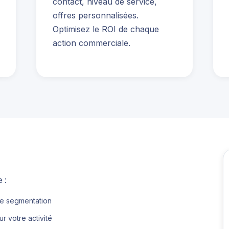
contact, niveau de service,
offres personnalisées.
Optimisez le ROI de chaque
action commerciale.
 :
e segmentation
r votre activité