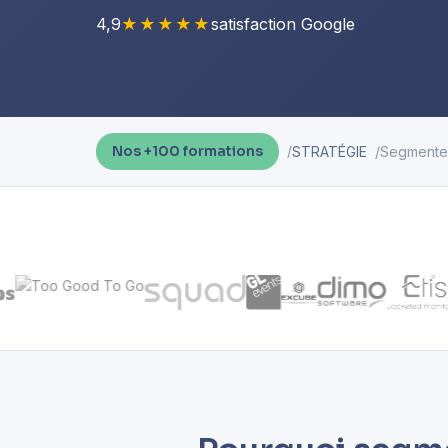
4,9
★★★★★
satisfaction Google
STRATÉGIE
Segmente
Nos +100 formations