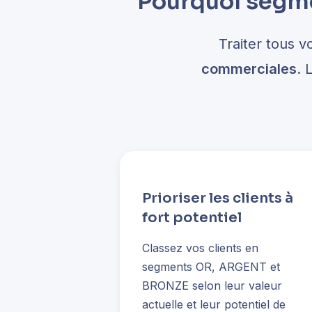
Pourquoi segme
Traiter tous v
commerciales
. 
Prioriser les clients à
fort potentiel
Classez vos clients en
segments OR, ARGENT et
BRONZE selon leur valeur
actuelle et leur potentiel de