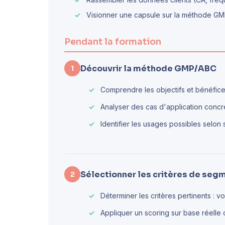
Visionner une capsule sur la méthode G
Pendant la formation
Découvrir la méthode GMP/ABC
1
Comprendre les objectifs et bénéfic
Analyser des cas d'application concr
Identifier les usages possibles selon
Sélectionner les critères de seg
2
Déterminer les critères pertinents : 
Appliquer un scoring sur base réelle 