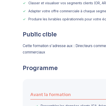
Classer et visualiser vos segments clients (OR,
Adapter votre offre commerciale à chaque segm
Produire les livrables opérationnels pour votre é
Public cible
Cette formation s'adresse aux : Directeurs comm
commerciaux
Programme
Avant la formation
Rassembler les données clients (CA, fréq