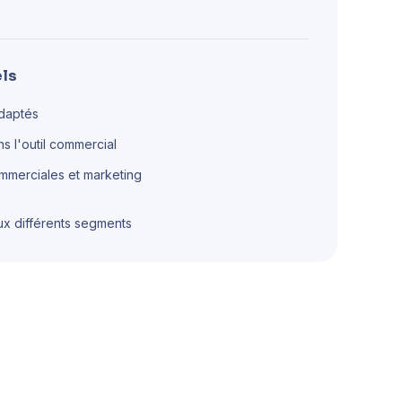
els
adaptés
 l'outil commercial
ommerciales et marketing
x différents segments