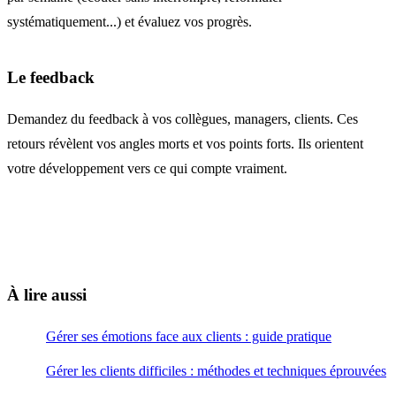
systématiquement...) et évaluez vos progrès.
Le feedback
Demandez du feedback à vos collègues, managers, clients. Ces
retours révèlent vos angles morts et vos points forts. Ils orientent
votre développement vers ce qui compte vraiment.
À lire aussi
Gérer ses émotions face aux clients : guide pratique
Gérer les clients difficiles : méthodes et techniques éprouvées