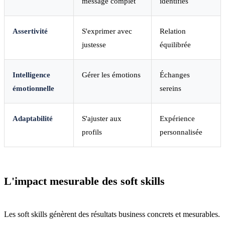
message complet
identifiés
Assertivité
S'exprimer avec
Relation
justesse
équilibrée
Intelligence
Gérer les émotions
Échanges
émotionnelle
sereins
Adaptabilité
S'ajuster aux
Expérience
profils
personnalisée
L'impact mesurable des soft skills
Les soft skills génèrent des résultats business concrets et mesurables.