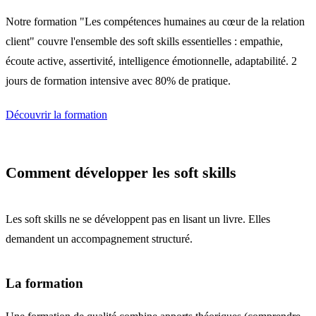
Notre formation "Les compétences humaines au cœur de la relation
client" couvre l'ensemble des soft skills essentielles : empathie,
écoute active, assertivité, intelligence émotionnelle, adaptabilité. 2
jours de formation intensive avec 80% de pratique.
Découvrir la formation
Comment développer les soft skills
Les soft skills ne se développent pas en lisant un livre. Elles
demandent un accompagnement structuré.
La formation