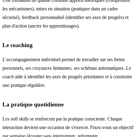
Une formation de qualité combine apports théoriques (comprendre
les mécanismes), mises en situation (pratiquer dans un cadre
sécurisé), feedback personnalisé (identifier ses axes de progrès) et
plan d'action (ancrer les apprentissages).
Le coaching
L'accompagnement individuel permet de travailler sur ses freins
personnels, ses croyances limitantes, ses schémas automatiques. Le
coach aide à identifier les axes de progrès prioritaires et à construire
une pratique régulière.
La pratique quotidienne
Les soft skills se renforcent par la pratique consciente. Chaque
interaction devient une occasion de s'exercer. Fixez-vous un objectif
par semaine (écouter sans interrompre, reformuler