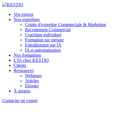
Vos enjeux
Nos expertises
Centre d'expertise Commerciale & Marketing
Recrutement Commercial
Coaching individuel
Formation sur mesure
Entraînement par IA
IA et automatisation
Nos formations
L'IA chez KESTIO
Clients
Ressources
Webinars
Articles
Ebooks
À propos
Contacter un expert