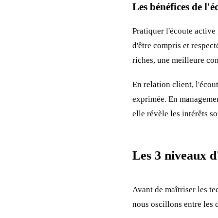
Les bénéfices de l'é
Pratiquer l'écoute active
d'être compris et respect
riches, une meilleure co
En relation client, l'éco
exprimée. En management,
elle révèle les intérêts so
Les 3 niveaux d
Avant de maîtriser les te
nous oscillons entre les d