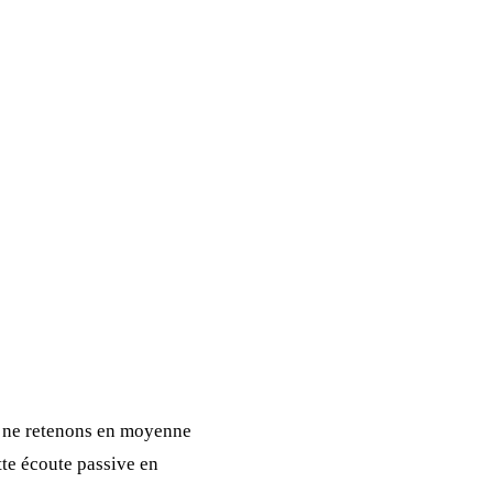
s ne retenons en moyenne
te écoute passive en