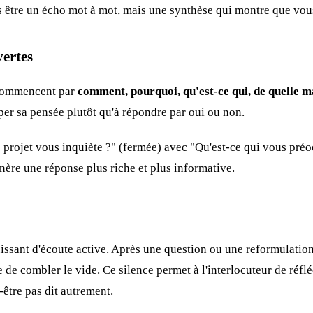
s être un écho mot à mot, mais une synthèse qui montre que vous
vertes
 commencent par
comment, pourquoi, qu'est-ce qui, de quelle 
per sa pensée plutôt qu'à répondre par oui ou non.
projet vous inquiète ?" (fermée) avec "Qu'est-ce qui vous préo
nère une réponse plus riche et plus informative.
puissant d'écoute active. Après une question ou une reformulatio
ie de combler le vide. Ce silence permet à l'interlocuteur de réflé
t-être pas dit autrement.