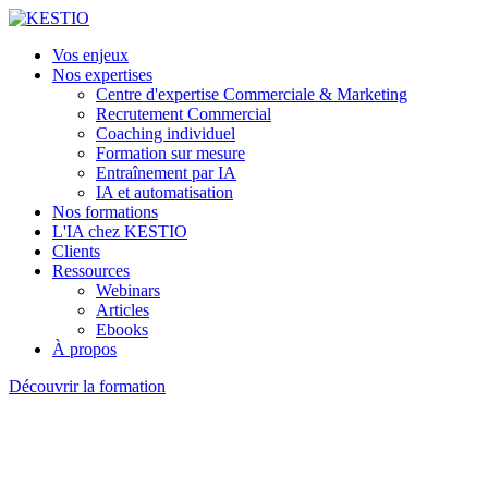
Vos enjeux
Nos expertises
Centre d'expertise Commerciale & Marketing
Recrutement Commercial
Coaching individuel
Formation sur mesure
Entraînement par IA
IA et automatisation
Nos formations
L'IA chez KESTIO
Clients
Ressources
Webinars
Articles
Ebooks
À propos
Découvrir la formation