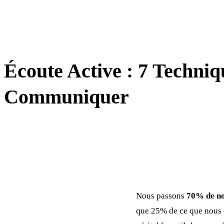
SOFT SKILLS
Écoute Active : 7 Techni
Communiquer
Nous passons
70% de n
que 25% de ce que nous e