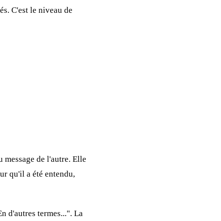
tés. C'est le niveau de
 message de l'autre. Elle
ur qu'il a été entendu,
n d'autres termes...". La