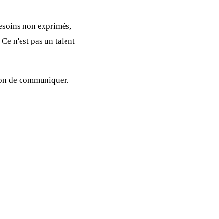
besoins non exprimés,
 Ce n'est pas un talent
çon de communiquer.