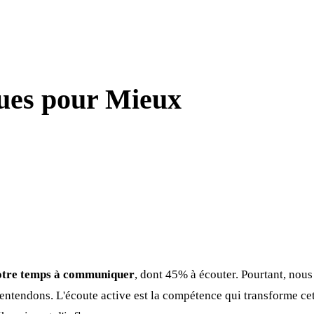
ques pour Mieux
otre temps à communiquer
, dont 45% à écouter. Pourtant, nou
ntendons. L'écoute active est la compétence qui transforme cet