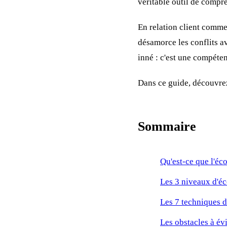
véritable outil de compr
En relation client comme
désamorce les conflits av
inné : c'est une compéten
Dans ce guide, découvr
Sommaire
Qu'est-ce que l'éco
Les 3 niveaux d'é
Les 7 techniques d
Les obstacles à évi