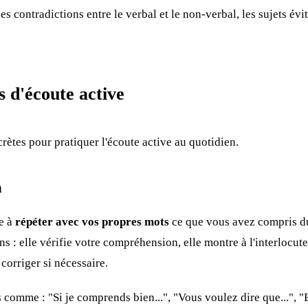
les contradictions entre le verbal et le non-verbal, les sujets évi
s d'écoute active
rètes pour pratiquer l'écoute active au quotidien.
n
e à
répéter avec vos propres mots
ce que vous avez compris du
ns : elle vérifie votre compréhension, elle montre à l'interlocute
u corriger si nécessaire.
 comme : "Si je comprends bien...", "Vous voulez dire que...", "E