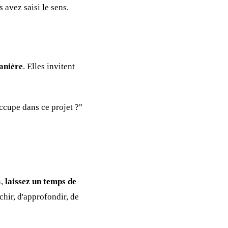
 avez saisi le sens.
manière
. Elles invitent
ccupe dans ce projet ?"
n,
laissez un temps de
chir, d'approfondir, de