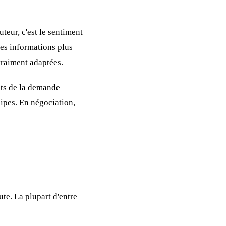
teur, c'est le sentiment
des informations plus
vraiment adaptées.
ents de la demande
ipes. En négociation,
ute. La plupart d'entre