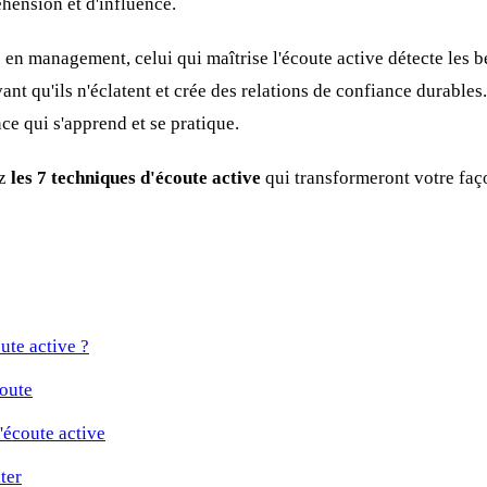
éhension et d'influence.
 en management, celui qui maîtrise l'écoute active détecte les 
ant qu'ils n'éclatent et crée des relations de confiance durables.
ce qui s'apprend et se pratique.
ez
les 7 techniques d'écoute active
qui transformeront votre fa
ute active ?
coute
'écoute active
ter