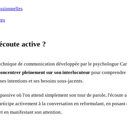
ssionnelles
tes
écoute active ?
 technique de communication développée par le psychologue Car
concentrer pleinement sur son interlocuteur
pour comprendre 
ses intentions et ses besoins sous-jacents.
passive où l'on attend simplement son tour de parole, l'écoute a
rticipe activement à la conversation en reformulant, en posant 
t en manifestant son attention.