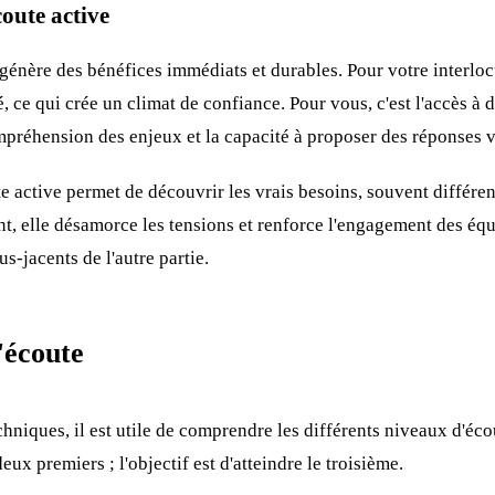
coute active
 génère des bénéfices immédiats et durables. Pour votre interlocu
é, ce qui crée un climat de confiance. Pour vous, c'est l'accès à 
mpréhension des enjeux et la capacité à proposer des réponses 
ute active permet de découvrir les vrais besoins, souvent différ
 elle désamorce les tensions et renforce l'engagement des équ
us-jacents de l'autre partie.
'écoute
chniques, il est utile de comprendre les différents niveaux d'éco
eux premiers ; l'objectif est d'atteindre le troisième.