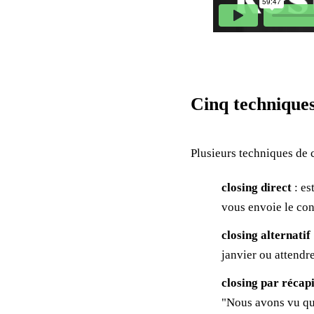
Cinq techniques
Plusieurs techniques de c
closing direct
: es
vous envoie le con
closing alternatif
janvier ou attendre
closing par récapi
"Nous avons vu que