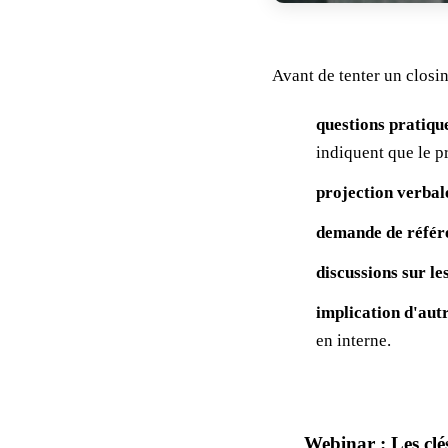
Avant de tenter un closin
questions pratiqu
indiquent que le p
projection verbal
demande de référ
discussions sur le
implication d'aut
en interne.
Webinar : Les clé