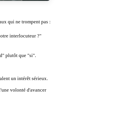
naux qui ne trompent pas :
tre interlocuteur ?"
d" plutôt que "si".
alent un intérêt sérieux.
'une volonté d'avancer