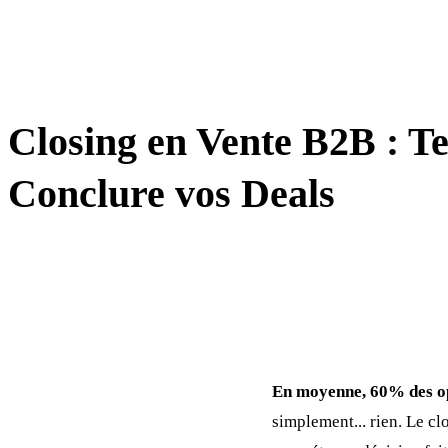
NÉGOCIATION
Closing en Vente B2B : T
Conclure vos Deals
En moyenne, 60% des op
simplement... rien. Le cl