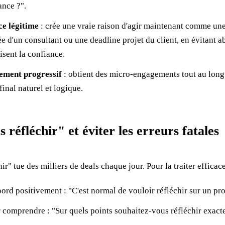
nce ?".
ce légitime
: crée une vraie raison d'agir maintenant comme une
ée d'un consultant ou une deadline projet du client, en évitant 
isent la confiance.
ement progressif
: obtient des micro-engagements tout au long
final naturel et logique.
s réfléchir" et éviter les erreurs fatales
ir" tue des milliers de deals chaque jour. Pour la traiter efficac
bord positivement : "C'est normal de vouloir réfléchir sur un pr
 comprendre : "Sur quels points souhaitez-vous réfléchir exact