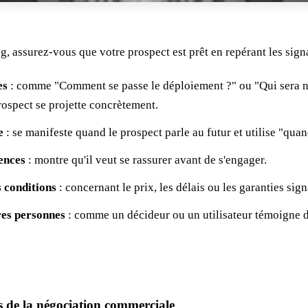
g, assurez-vous que votre prospect est prêt en repérant les sig
es
: comme "Comment se passe le déploiement ?" ou "Qui sera no
rospect se projette concrètement.
e
: se manifeste quand le prospect parle au futur et utilise "quan
ences
: montre qu'il veut se rassurer avant de s'engager.
s conditions
: concernant le prix, les délais ou les garanties sign
res personnes
: comme un décideur ou un utilisateur témoigne d
s de la négociation commerciale