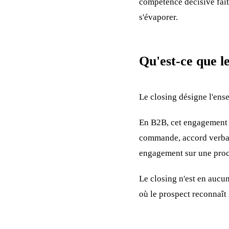
compétence décisive fait
s'évaporer.
Qu'est-ce que l
Le closing désigne l'ens
En B2B, cet engagement p
commande, accord verbal 
engagement sur une proc
Le closing n'est en aucu
où le prospect reconnaît 