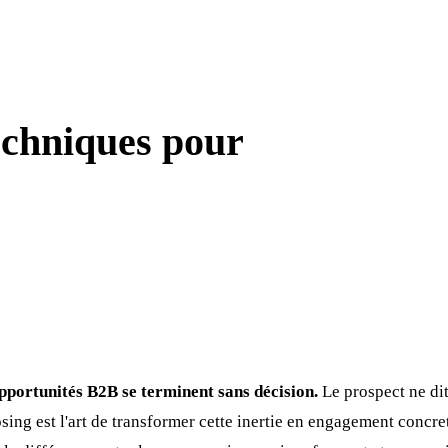
echniques pour
portunités B2B se terminent sans décision.
Le prospect ne dit 
osing est l'art de transformer cette inertie en engagement concret