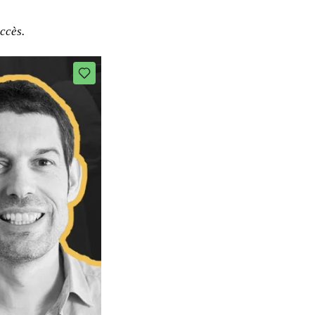
ccès.