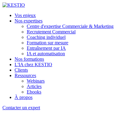
Vos enjeux
Nos expertises
Centre d'expertise Commerciale & Marketing
Recrutement Commercial
Coaching individuel
Formation sur mesure
Entraînement par IA
IA et automatisation
Nos formations
L'IA chez KESTIO
Clients
Ressources
Webinars
Articles
Ebooks
À propos
Contacter un expert