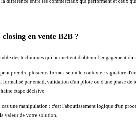
 la différence entre les commerciaux qui performent et ceux qui
e closing en vente B2B ?
emble des techniques qui permettent d'obtenir l'engagement du c
eut prendre plusieurs formes selon le contexte : signature d'u
formalisé par email, validation d'un pilote ou d'une phase de t
haine étape décisive.
n cas une manipulation : c'est l'aboutissement logique d'un pro
la valeur de votre solution.