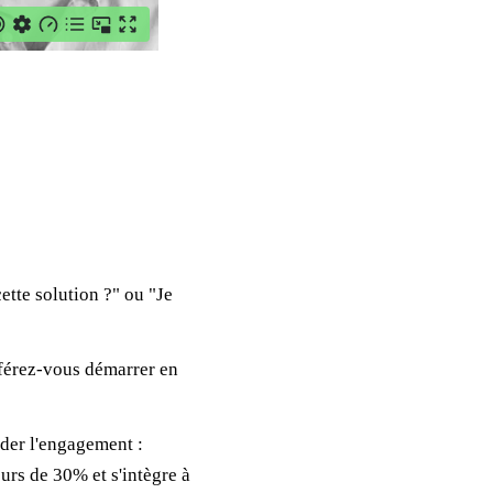
cette solution ?" ou "Je
éférez-vous démarrer en
der l'engagement :
urs de 30% et s'intègre à