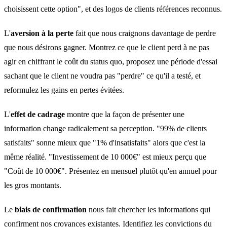
choisissent cette option", et des logos de clients références reconnus.
L'
aversion à la perte
fait que nous craignons davantage de perdre
que nous désirons gagner. Montrez ce que le client perd à ne pas
agir en chiffrant le coût du status quo, proposez une période d'essai
sachant que le client ne voudra pas "perdre" ce qu'il a testé, et
reformulez les gains en pertes évitées.
L'
effet de cadrage
montre que la façon de présenter une
information change radicalement sa perception. "99% de clients
satisfaits" sonne mieux que "1% d'insatisfaits" alors que c'est la
même réalité. "Investissement de 10 000€" est mieux perçu que
"Coût de 10 000€". Présentez en mensuel plutôt qu'en annuel pour
les gros montants.
Le
biais de confirmation
nous fait chercher les informations qui
confirment nos croyances existantes. Identifiez les convictions du