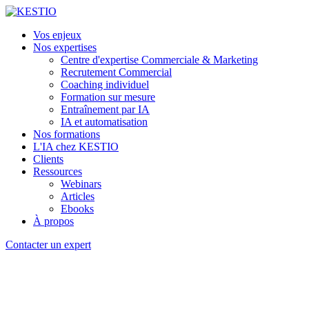
Vos enjeux
Nos expertises
Centre d'expertise Commerciale & Marketing
Recrutement Commercial
Coaching individuel
Formation sur mesure
Entraînement par IA
IA et automatisation
Nos formations
L'IA chez KESTIO
Clients
Ressources
Webinars
Articles
Ebooks
À propos
Contacter un expert