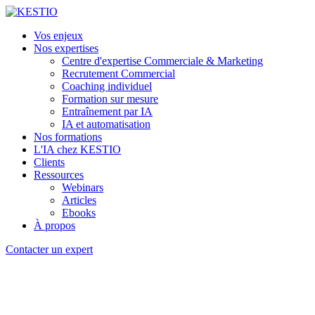
Vos enjeux
Nos expertises
Centre d'expertise Commerciale & Marketing
Recrutement Commercial
Coaching individuel
Formation sur mesure
Entraînement par IA
IA et automatisation
Nos formations
L'IA chez KESTIO
Clients
Ressources
Webinars
Articles
Ebooks
À propos
Contacter un expert