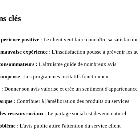
ns clés
xpérience positive
: Le client veut faire connaître sa satisfactio
e mauvaise expérience
: L'insatisfaction pousse à prévenir les a
s consommateurs
: L'altruisme guide de nombreux avis
écompense
: Les programmes incitatifs fonctionnent
é
: Donner son avis valorise et crée un sentiment d'appartenance
marque
: Contribuer à l'amélioration des produits ou services
 les réseaux sociaux
: Le partage social est devenu naturel
roblème
: L'avis public attire l'attention du service client