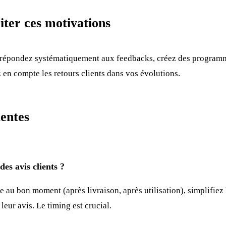
ter ces motivations
s, répondez systématiquement aux feedbacks, créez des program
en compte les retours clients dans vos évolutions.
entes
es avis clients ?
u bon moment (après livraison, après utilisation), simplifiez 
leur avis. Le timing est crucial.