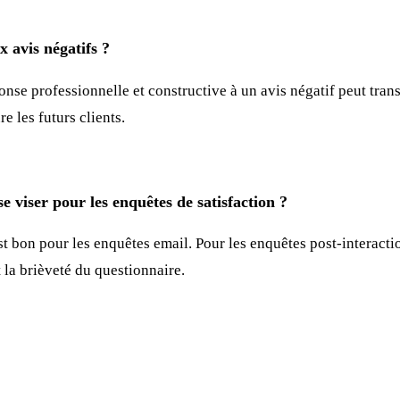
x avis négatifs ?
se professionnelle et constructive à un avis négatif peut tran
e les futurs clients.
e viser pour les enquêtes de satisfaction ?
 bon pour les enquêtes email. Pour les enquêtes post-interacti
et la brièveté du questionnaire.