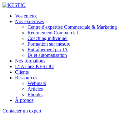
Vos enjeux
Nos expertises
Centre d'expertise Commerciale & Marketing
Recrutement Commercial
Coaching individuel
Formation sur mesure
Entraînement par IA
IA et automatisation
Nos formations
L'IA chez KESTIO
Clients
Ressources
Webinars
Articles
Ebooks
À propos
Contacter un expert