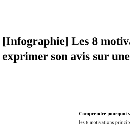
MANAGEMENT
[Infographie] Les 8 motiva
exprimer son avis sur un
Comprendre pourquoi vos
les 8 motivations princip