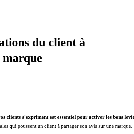
tions du client à
e marque
 clients s'expriment est essentiel pour activer les bons levi
ales qui poussent un client à partager son avis sur une marque.