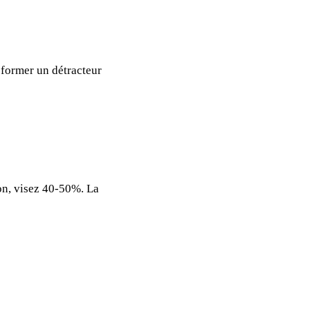
sformer un détracteur
on, visez 40-50%. La