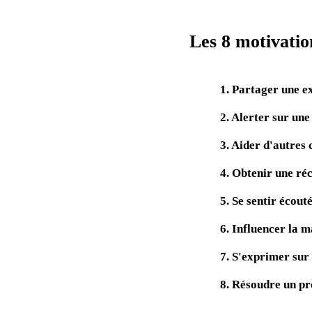
Les 8 motivatio
1. Partager une e
2. Alerter sur un
3. Aider d'autre
4. Obtenir une r
5. Se sentir écout
6. Influencer la 
7. S'exprimer sur
8. Résoudre un p