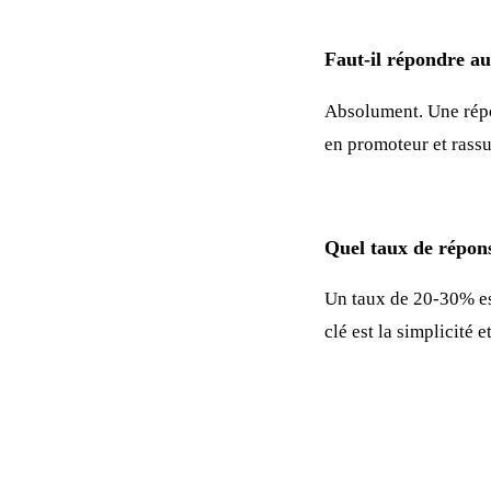
Faut-il répondre au
Absolument. Une répon
en promoteur et rassur
Quel taux de répons
Un taux de 20-30% est
clé est la simplicité 