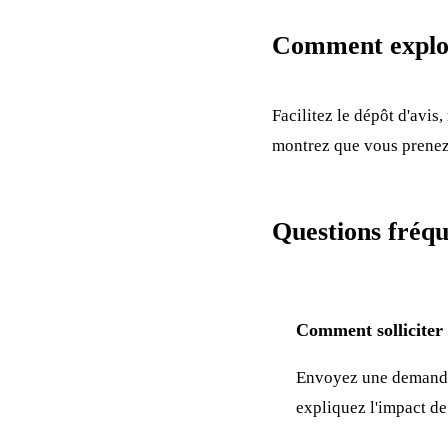
Comment exploi
Facilitez le dépôt d'avi
montrez que vous prenez 
Questions fréqu
Comment solliciter d
Envoyez une demande a
expliquez l'impact de 