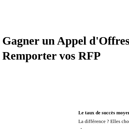
TECHNIQUES DE VENTE
Gagner un Appel d'Offres 
Remporter vos RFP
Le taux de succès moyen
La différence ? Elles ch