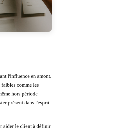
ant l'influence en amont.
x faibles comme les
s même hors période
er présent dans l'esprit
 aider le client à définir