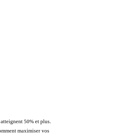
 atteignent 50% et plus.
i comment maximiser vos