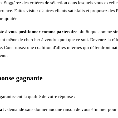
n. Suggérez des critères de sélection dans lesquels vous excelle
rrence. Faites visiter d'autres clients satisfaits et proposez de
r ajoutée.
ste à
vous positionner comme partenaire
plutôt que comme sim
ant même de chercher à vendre quoi que ce soit. Devenez la ré
. Construisez une coalition d'alliés internes qui défendront na
enu.
ponse gagnante
arantissent la qualité de votre réponse :
at
: demandé sans donner aucune raison de vous éliminer pour