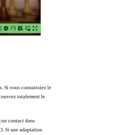
s. Si vous connaissiez le
écouvrez totalement le
ucun contact dans
O. Si une adaptation