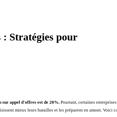
: Stratégies pour
 sur appel d'offres est de 20%.
Pourtant, certaines entreprises
oisissent mieux leurs batailles et les préparent en amont. Voic