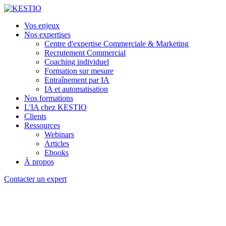
Vos enjeux
Nos expertises
Centre d'expertise Commerciale & Marketing
Recrutement Commercial
Coaching individuel
Formation sur mesure
Entraînement par IA
IA et automatisation
Nos formations
L'IA chez KESTIO
Clients
Ressources
Webinars
Articles
Ebooks
À propos
Contacter un expert