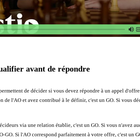
alifier avant de répondre
permettent de décider si vous devez répondre à un appel d'offre
on de l'AO et avez contribué à le définir, c'est un GO. Si vous d
écideurs via une relation établie, c'est un GO. Si vous n'avez a
NO-GO. Si l'AO correspond parfaitement à votre offre, c'est un G