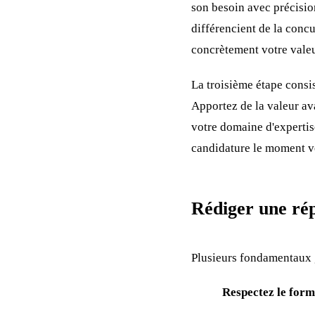
son besoin avec précisio
différencient de la concu
concrètement votre valeu
La troisième étape consi
Apportez de la valeur av
votre domaine d'expertise
candidature le moment v
Rédiger une ré
Plusieurs fondamentaux g
Respectez le form