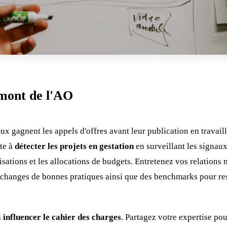
amont de l'AO
x gagnent les appels d'offres avant leur publication en travaill
te à
détecter les projets en gestation
en surveillant les signau
isations et les allocations de budgets. Entretenez vos relation
échanges de bonnes pratiques ainsi que des benchmarks pour rest
à
influencer le cahier des charges
. Partagez votre expertise pour