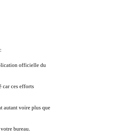
:
lication officielle du
 car ces efforts
nt autant voire plus que
 votre bureau.