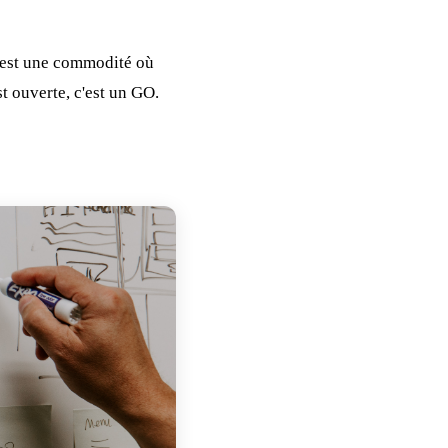
e est une commodité où
st ouverte, c'est un GO.