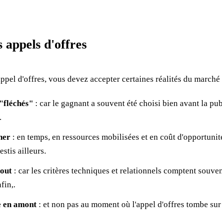
s appels d'offres
ppel d'offres, vous devez accepter certaines réalités du marché 
"fléchés"
: car le gagnant a souvent été choisi bien avant la pub
.
her
: en temps, en ressources mobilisées et en coût d'opportunité
estis ailleurs.
tout
: car les critères techniques et relationnels comptent souve
fin,.
e en amont
: et non pas au moment où l'appel d'offres tombe sur