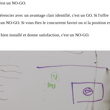
c'est un NO-GO.
rencier avec un avantage clair identifié, c'est un GO. Si l'offr
t un NO-GO. Si vous êtes le concurrent favori ou si la position e
 bien installé et donne satisfaction, c'est un NO-GO.