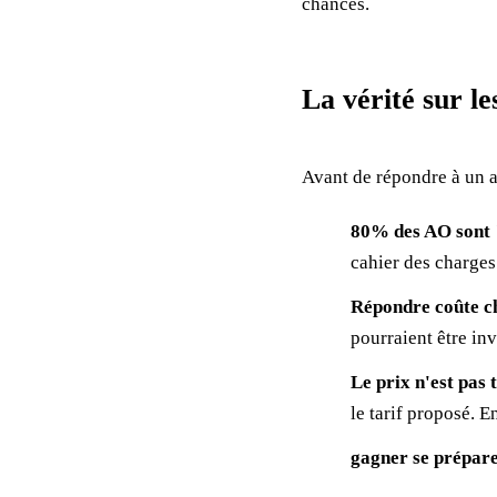
chances.
La vérité sur le
Avant de répondre à un a
80% des AO sont 
cahier des charges
Répondre coûte c
pourraient être inv
Le prix n'est pas 
le tarif proposé. En
gagner se prépar