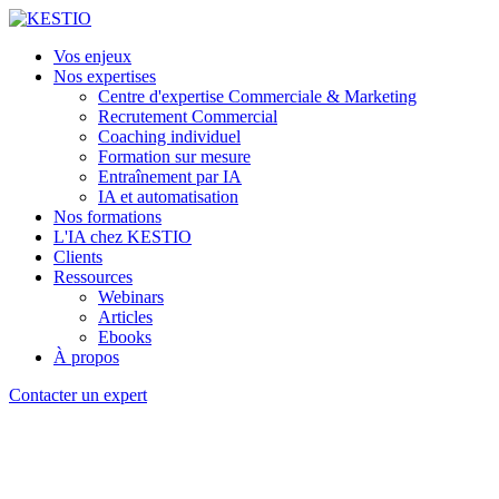
Vos enjeux
Nos expertises
Centre d'expertise Commerciale & Marketing
Recrutement Commercial
Coaching individuel
Formation sur mesure
Entraînement par IA
IA et automatisation
Nos formations
L'IA chez KESTIO
Clients
Ressources
Webinars
Articles
Ebooks
À propos
Contacter un expert