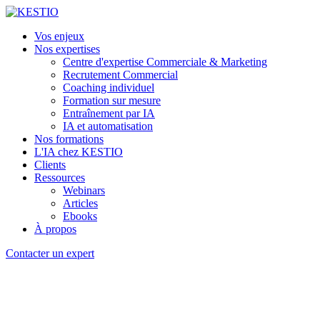
Vos enjeux
Nos expertises
Centre d'expertise Commerciale & Marketing
Recrutement Commercial
Coaching individuel
Formation sur mesure
Entraînement par IA
IA et automatisation
Nos formations
L'IA chez KESTIO
Clients
Ressources
Webinars
Articles
Ebooks
À propos
Contacter un expert