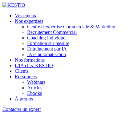
Vos enjeux
Nos expertises
Centre d'expertise Commerciale & Marketing
Recrutement Commercial
Coaching individuel
Formation sur mesure
Entraînement par IA
IA et automatisation
Nos formations
L'IA chez KESTIO
Clients
Ressources
Webinars
Articles
Ebooks
À propos
Contacter un expert