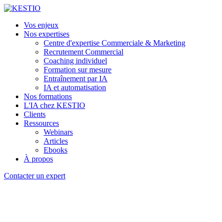
Vos enjeux
Nos expertises
Centre d'expertise Commerciale & Marketing
Recrutement Commercial
Coaching individuel
Formation sur mesure
Entraînement par IA
IA et automatisation
Nos formations
L'IA chez KESTIO
Clients
Ressources
Webinars
Articles
Ebooks
À propos
Contacter un expert