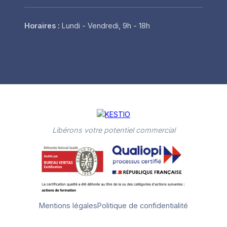
Horaires :
Lundi - Vendredi, 9h - 18h
Libérons votre potentiel commercial
Mentions légales
Politique de confidentialité