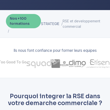
Nos +100
RSE et developpement
formations
STRATEGIE
commercial
Ils nous font confiance pour former leurs equipes
Pourquoi integrer la RSE dans
votre demarche commerciale ?