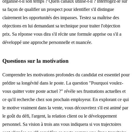
organise-t-il son temps ? Quels canaux utilise-t-il ? Interrogez-le sur
sa façon de qualifier un prospect pour identifier s'il distingue
clairement les opportunités des impasses. Testez sa maîtrise des
objections en lui demandant sa technique pour traiter l'objection
prix. Sa réponse vous dira s'il récite une formule apprise ou s'il a
développé une approche personnelle et nuancée.
Questions sur la motivation
Comprendre les motivations profondes du candidat est essentiel pour
prédire sa longévité dans le poste. La question "Pourquoi voulez-
vous quitter votre poste actuel ?" révèle ses frustrations actuelles et
ce qu'il recherche chez son prochain employeur. En explorant ce qui
le motive vraiment dans la vente, vous découvrirez s'il est animé par
le goût du défi, l'argent, la relation client ou le développement
personnel. Sa vision à trois ans vous indiquera si vos trajectoires