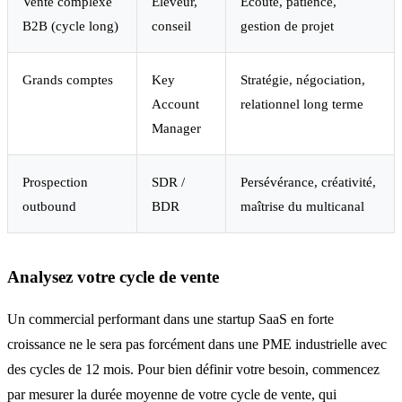
Vente complexe
Éleveur,
Écoute, patience,
B2B (cycle long)
conseil
gestion de projet
Grands comptes
Key
Stratégie, négociation,
Account
relationnel long terme
Manager
Prospection
SDR /
Persévérance, créativité,
outbound
BDR
maîtrise du multicanal
Analysez votre cycle de vente
Un commercial performant dans une startup SaaS en forte
croissance ne le sera pas forcément dans une PME industrielle avec
des cycles de 12 mois. Pour bien définir votre besoin, commencez
par mesurer la durée moyenne de votre cycle de vente, qui