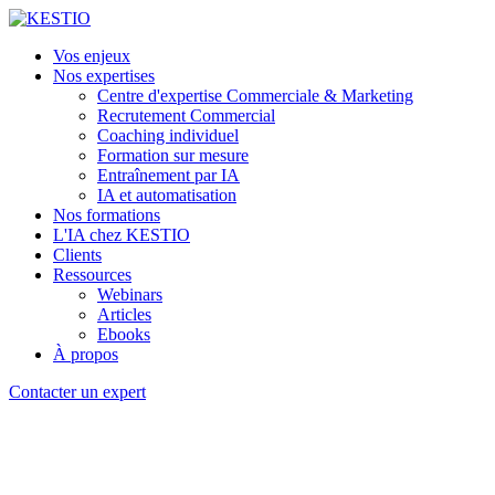
Vos enjeux
Nos expertises
Centre d'expertise Commerciale & Marketing
Recrutement Commercial
Coaching individuel
Formation sur mesure
Entraînement par IA
IA et automatisation
Nos formations
L'IA chez KESTIO
Clients
Ressources
Webinars
Articles
Ebooks
À propos
Contacter un expert