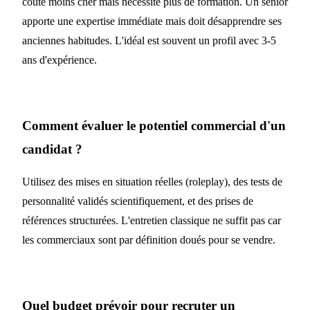
coûte moins cher mais nécessite plus de formation. Un senior
apporte une expertise immédiate mais doit désapprendre ses
anciennes habitudes. L'idéal est souvent un profil avec 3-5
ans d'expérience.
Comment évaluer le potentiel commercial d'un
candidat ?
Utilisez des mises en situation réelles (roleplay), des tests de
personnalité validés scientifiquement, et des prises de
références structurées. L'entretien classique ne suffit pas car
les commerciaux sont par définition doués pour se vendre.
Quel budget prévoir pour recruter un