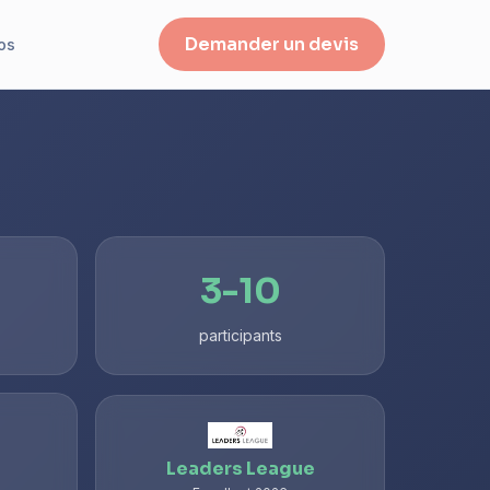
Demander un devis
os
3-10
participants
Leaders League