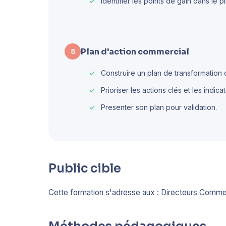
Identifier les points de gain dans le pi
Plan d'action commercial
5
Construire un plan de transformation cl
Prioriser les actions clés et les indic
Presenter son plan pour validation.
Public cible
Cette formation s'adresse aux : Directeurs Comme