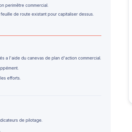
on perimêtre commercial.
euille de route existant pour capitaliser dessus.
rités a l'aide du canevas de plan d'action commercial.
loppément.
les efforts.
dicateurs de pilotage.
.