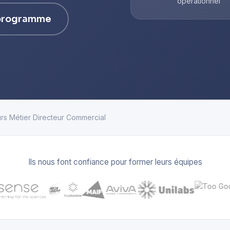
opérationnel
 programme
rs Métier Directeur Commercial
Ils nous font confiance pour former leurs équipes