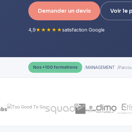
Demander un devis
Voir le
4,9
★★★★★
satisfaction Google
MANAGEMENT
Parcou
Nos +100 formations