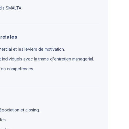
tils SMALTA.
rciales
ercial et les leviers de motivation.
et individuels avec la trame d'entretien managerial.
e en compétences.
égociation et closing.
tes.