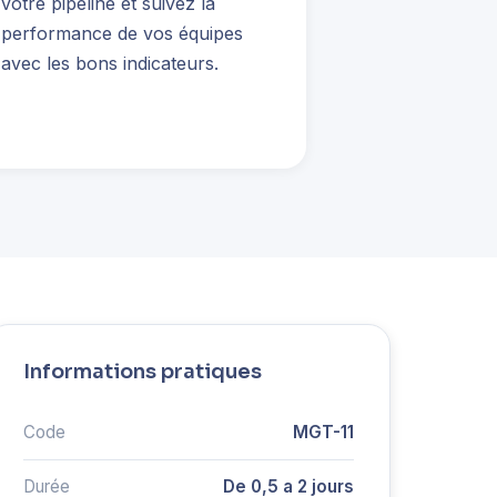
votre pipeline et suivez la
performance de vos équipes
avec les bons indicateurs.
Informations pratiques
Code
MGT-11
Durée
De 0,5 a 2 jours