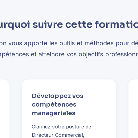
rquoi suivre cette formati
ion vous apporte les outils et méthodes pour d
pétences et atteindre vos objectifs professionn
Développez vos
compétences
manageriales
Clarifiez votre posture de
Directeur Commercial,