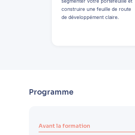
segmenter votre portefeuille et
construire une feuille de route
de développément claire.
Programme
Avant la formation