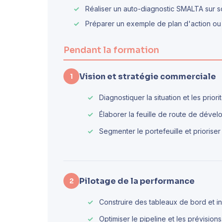
Réaliser un auto-diagnostic SMALTA sur s
Préparer un exemple de plan d'action ou f
Pendant la formation
Vision et stratégie commerciale
1
Diagnostiquer la situation et les prio
Élaborer la feuille de route de déve
Segmenter le portefeuille et prioriser 
Pilotage de la performance
2
Construire des tableaux de bord et in
Optimiser le pipeline et les prévisions