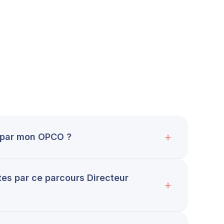
e par mon OPCO ?
tes par ce parcours Directeur