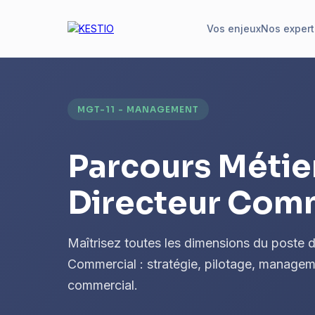
Vos enjeux
Nos expert
MGT-11 - MANAGEMENT
Parcours Métie
Directeur Com
Maîtrisez toutes les dimensions du poste d
Commercial : stratégie, pilotage, manage
commercial.