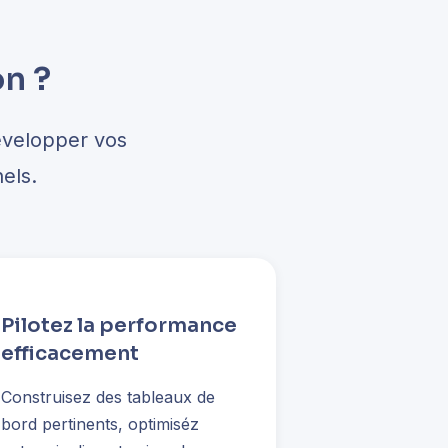
on ?
évelopper vos
els.
Pilotez la performance
efficacement
Construisez des tableaux de
bord pertinents, optimiséz