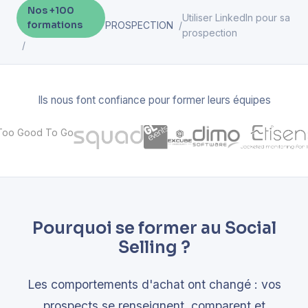
Nos +100
Utiliser LinkedIn pour sa
formations
PROSPECTION
prospection
Ils nous font confiance pour former leurs équipes
Pourquoi se former au Social
Selling ?
Les comportements d'achat ont changé : vos
prospects se renseignent, comparent et