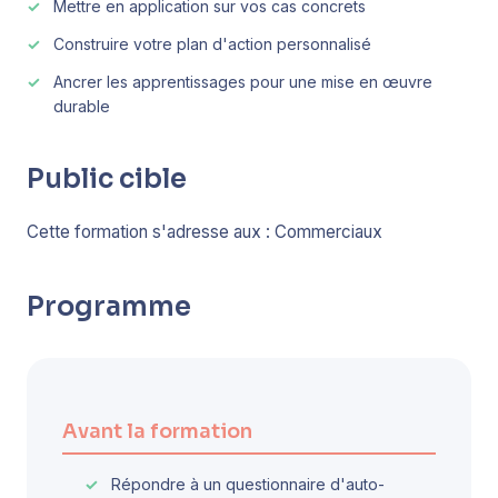
Mettre en application sur vos cas concrets
Construire votre plan d'action personnalisé
Ancrer les apprentissages pour une mise en œuvre
durable
Public cible
Cette formation s'adresse aux : Commerciaux
Programme
Avant la formation
Répondre à un questionnaire d'auto-