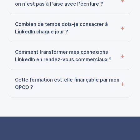
on n'est pas à l'aise avec l'écriture ?
Combien de temps dois-je consacrer à
LinkedIn chaque jour ?
Comment transformer mes connexions
LinkedIn en rendez-vous commerciaux ?
Cette formation est-elle finançable par mon
OPCO ?