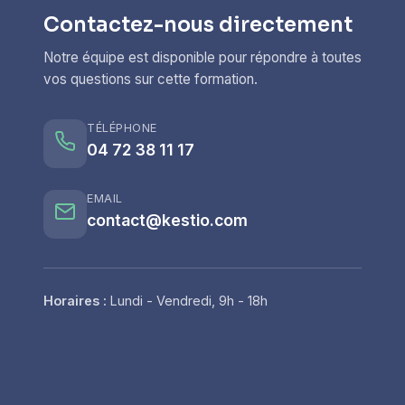
Contactez-nous directement
Notre équipe est disponible pour répondre à toutes
vos questions sur cette formation.
TÉLÉPHONE
04 72 38 11 17
EMAIL
contact@kestio.com
Horaires :
Lundi - Vendredi, 9h - 18h