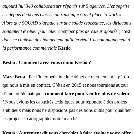
aujourd’hui 340 collaborateurs répartis sur 5 agences. L’entreprise
est depuis deux ans classée au ranking « Great place to work ».
Alors que SQUAD s’appuie sur une solide croissance, les dirigeants
souhaitent évoluer pour aller chercher plus de valeur ajoutée ; c’est
dans ce contexte de changement qu’intervient l’ accompagnement à
la performance commerciale
Kestio
.
Kestio :
Comment avez-vous connu Kestio ?
Marc Brua
: Par l’intermédiaire du cabinet de recrutement Up Too
qui nous a mis en contact. C’était en 2015 et nous tournions autour
d’une problématique :
comment faire pour vendre plus de valeur
!
Nous avions les capacités techniques pour répondre à des projets
ambitieux mais nous ne disposions pas des bons outils pour qualifier
les projets et cartographier notre marché.
Kestio :
Autrement dit vous cherchiez à faire évoluer votre offre