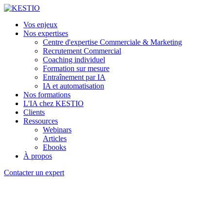
Vos enjeux
Nos expertises
Centre d'expertise Commerciale & Marketing
Recrutement Commercial
Coaching individuel
Formation sur mesure
Entraînement par IA
IA et automatisation
Nos formations
L'IA chez KESTIO
Clients
Ressources
Webinars
Articles
Ebooks
À propos
Contacter un expert