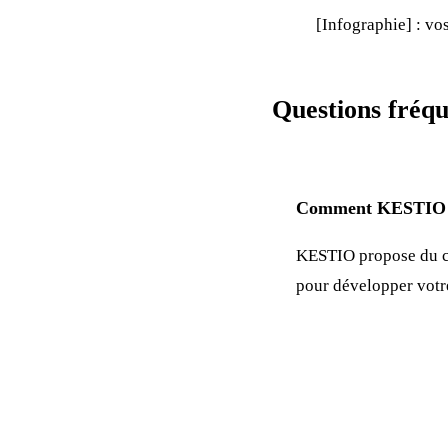
[Infographie] : vo
Questions fréqu
Comment KESTIO p
KESTIO propose du c
pour développer vot