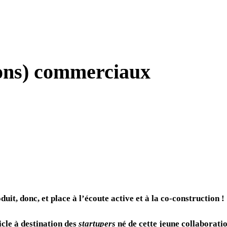
bons) commerciaux
uit, donc, et place à l’écoute active et à la co-construction !
icle à destination des
startupers
né de cette jeune collaboratio