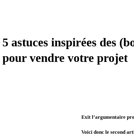
TRANSFORMATION
5 astuces inspirées des (
pour vendre votre projet
Exit l’argumentaire prod
Voici donc le second art