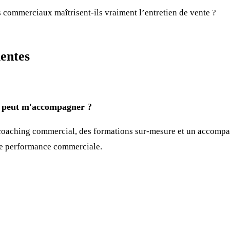
s commerciaux maîtrisent-ils vraiment l’entretien de vente ?
entes
eut m'accompagner ?
oaching commercial, des formations sur-mesure et un accompa
re performance commerciale.