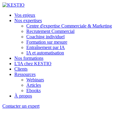
Vos enjeux
Nos expertises
Centre d'expertise Commerciale & Marketing
Recrutement Commercial
Coaching individuel
Formation sur mesure
Entraînement par IA
IA et automatisation
Nos formations
L'IA chez KESTIO
Clients
Ressources
Webinars
Articles
Ebooks
À propos
Contacter un expert