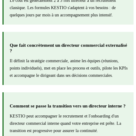
Le coût est généralement 2 à 3 fois inférieur à un recrutement
classique. Les formules KESTIO s'adaptent à vos besoins : de
quelques jours par mois à un accompagnement plus intensif.
Que fait concrètement un directeur commercial externalisé
?
Il définit la stratégie commerciale, anime les équipes (réunions,
points individuels), met en place les process et outils, pilote les KPIs
et accompagne le dirigeant dans ses décisions commerciales.
Comment se passe la transition vers un directeur interne ?
KESTIO peut accompagner le recrutement et l'onboarding d'un
directeur commercial interne quand votre entreprise est prête. La
transition est progressive pour assurer la continuité.