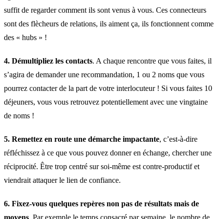
suffit de regarder comment ils sont venus à vous. Ces connecteurs
sont des flècheurs de relations, ils aiment ça, ils fonctionnent comme
des « hubs » !
4.
Démultipliez les contacts
. A chaque rencontre que vous faites, il
s’agira de demander une recommandation, 1 ou 2 noms que vous
pourrez contacter de la part de votre interlocuteur ! Si vous faites 10
déjeuners, vous vous retrouvez potentiellement avec une vingtaine
de noms !
5.
Remettez en route une démarche impactante
, c’est-à-dire
réfléchissez à ce que vous pouvez donner en échange, chercher une
réciprocité. Être trop centré sur soi-même est contre-productif et
viendrait attaquer le lien de confiance.
6.
Fixez-vous quelques repères non pas de résultats mais de
moyens
. Par exemple le temps consacré par semaine, le nombre de