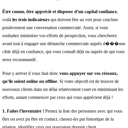
Être connu, être apprécié et disposer d’un capital confiance
,
voilà
les trois indicateurs
qui doivent être au vert pour conclure
positivement une conversation commerciale. Aussi, si vous
souhaitez minimiser vos efforts de prospection, vous chercherez
avant tout à engager une démarche commerciale auprès d���une
cible déjà en confiance, qui vous connaît déjà ou auprès de qui vous
serez recommandé.
Pour y arriver il vous faut donc
vous appuyer sur vos réseaux,
qu’ils soient online ou offline
. Si votre objectif est de trouver de
nouveaux clients dans un délai relativement court en minimisant les
efforts, autant commencer par ceux qui vous apprécient déjà !
1.
Faites l’inventaire !
Prenez la liste des personnes avec qui vous
êtes ou avez pu être en contact, classez-les par historique de la
relation, identifiez ceux qui pourraient devenir client.