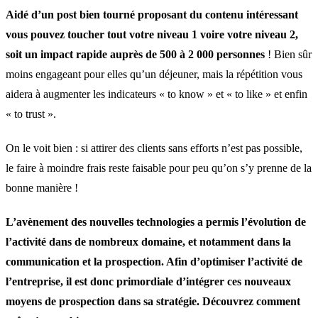
Aidé d’un post bien tourné proposant du contenu intéressant
vous pouvez toucher tout votre niveau 1 voire votre niveau 2,
soit un impact rapide auprès de 500 à 2 000 personnes
! Bien sûr
moins engageant pour elles qu’un déjeuner, mais la répétition vous
aidera à augmenter les indicateurs « to know » et « to like » et enfin
« to trust ».
On le voit bien : si attirer des clients sans efforts n’est pas possible,
le faire à moindre frais reste faisable pour peu qu’on s’y prenne de la
bonne manière !
L’avènement des nouvelles technologies a permis l’évolution de
l’activité dans de nombreux domaine, et notamment dans la
communication et la prospection. Afin d’optimiser l’activité de
l’entreprise, il est donc primordiale d’intégrer ces nouveaux
moyens de prospection dans sa stratégie. Découvrez comment