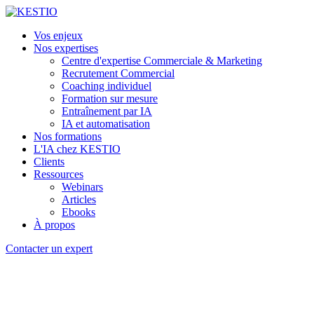
Vos enjeux
Nos expertises
Centre d'expertise Commerciale & Marketing
Recrutement Commercial
Coaching individuel
Formation sur mesure
Entraînement par IA
IA et automatisation
Nos formations
L'IA chez KESTIO
Clients
Ressources
Webinars
Articles
Ebooks
À propos
Contacter un expert