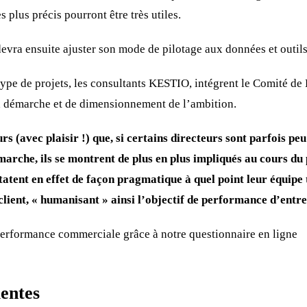
 plus précis pourront être très utiles.
evra ensuite ajuster son mode de pilotage aux données et outils
type de projets, les consultants KESTIO, intégrent le Comité de 
la démarche et de dimensionnement de l’ambition.
rs (avec plaisir !) que, si certains directeurs sont parfois pe
émarche, ils se montrent de plus en plus impliqués au cours d
tatent en effet de façon pragmatique à quel point leur équipe 
lient, « humanisant » ainsi l’objectif de performance d’entre
performance commerciale grâce à notre questionnaire en ligne
entes