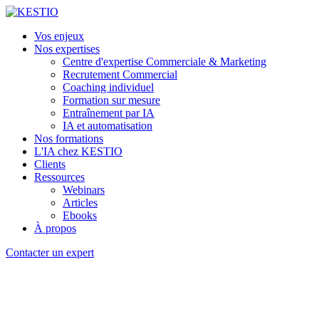
Vos enjeux
Nos expertises
Centre d'expertise Commerciale & Marketing
Recrutement Commercial
Coaching individuel
Formation sur mesure
Entraînement par IA
IA et automatisation
Nos formations
L'IA chez KESTIO
Clients
Ressources
Webinars
Articles
Ebooks
À propos
Contacter un expert