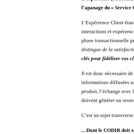
l’apanage du « Service C
L’Expérience Client étant 
interactions et expérienc
phase transactionnelle p
distingue de la satisfacti
clés pour fidéliser vos cl
Il est donc nécessaire de
informations diffusées su
produit, l’échange avec 
doivent générer un ressen
C’est un sujet transvers
…Dont le CODIR doit se 