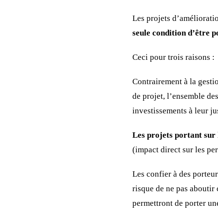
Les projets d’amélioratio
seule condition d’être 
Ceci pour trois raisons :
Contrairement à la gestio
de projet, l’ensemble des
investissements à leur ju
Les projets portant sur 
(impact direct sur les pe
Les confier à des porteurs
risque de ne pas aboutir c
permettront de porter un