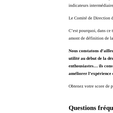
indicateurs intermédiaires
Le Comité de Direction d
C’est pourquoi, dans ce 
amont de définition de 
Nous constatons d’ailleu
utilité au début de la d
enthousiastes… ils cons
améliorer l’expérience c
Obtenez votre score de 
Questions fréqu