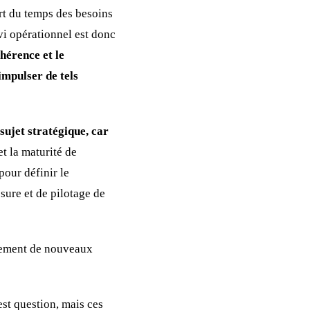
art du temps des besoins
vi opérationnel est donc
hérence et le
impulser de tels
 sujet stratégique, car
et la maturité de
 pour définir le
esure et de pilotage de
utement de nouveaux
est question, mais ces