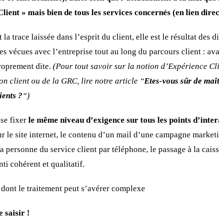
lient » mais bien de tous les services concernés (en lien dire
la trace laissée dans l’esprit du client, elle est le résultat des 
es vécues avec l’entreprise tout au long du parcours client : ava
roprement dite.
(Pour tout savoir sur la notion d’Expérience Clie
on client ou de la GRC, lire notre article “
Etes-vous sûr de maît
ients ?
“)
 se fixer
le même niveau d’exigence sur tous les points d’inter
r le site internet, le contenu d’un mail d’une campagne marketin
la personne du service client par téléphone, le passage à la cai
ti cohérent et qualitatif.
e dont le traitement peut s’avérer complexe
saisir !