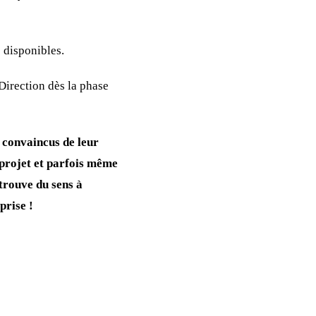
 disponibles.
Direction dès la phase
u convaincus de leur
u projet et parfois même
trouve du sens à
prise !