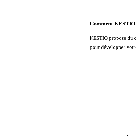
Comment KESTIO p
KESTIO propose du c
pour développer vot