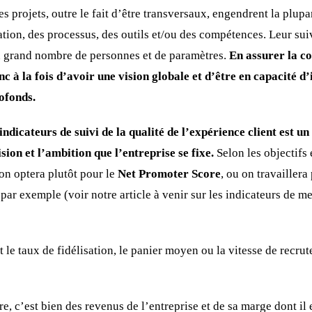
 projets, outre le fait d’être transversaux, engendrent la plup
ation, des processus, des outils et/ou des compétences. Leur sui
 grand nombre de personnes et de paramètres.
En assurer la co
à la fois d’avoir une vision globale et d’être en capacité d’
ofonds.
ndicateurs de suivi de la qualité de l’expérience client est un
ision et l’ambition que l’entreprise se fixe.
Selon les objectifs 
 on optera plutôt pour le
Net Promoter Score
, ou on travaillera
 par exemple (voir notre article à venir sur les indicateurs de m
 le taux de fidélisation, le panier moyen ou la vitesse de recr
re, c’est bien des revenus de l’entreprise et de sa marge dont il 