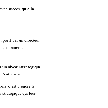
 avec succès,
qu’à la
e, porté par un directeur
dimensionner les
 à un niveau stratégique
 l’entreprise).
-ils, c’est prendre le
on stratégique qui leur