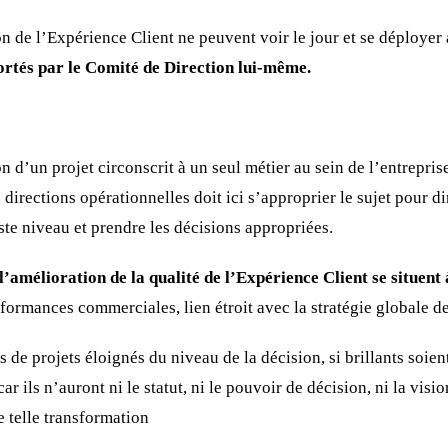
n de l’Expérience Client ne peuvent voir le jour et se déployer
portés par le Comité de Direction lui-même.
n d’un projet circonscrit à un seul métier au sein de l’entrepris
 directions opérationnelles doit ici s’approprier le sujet pour 
ste niveau et prendre les décisions appropriées.
l’amélioration de la qualité de l’Expérience Client se situent
rformances commerciales, lien étroit avec la stratégie globale de
 de projets éloignés du niveau de la décision, si brillants soient
ar ils n’auront ni le statut, ni le pouvoir de décision, ni la visi
e telle transformation