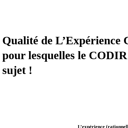
TRANSFORMATION
Qualité de L’Expérience C
pour lesquelles le CODIR 
sujet !
L’expérience (rationnel