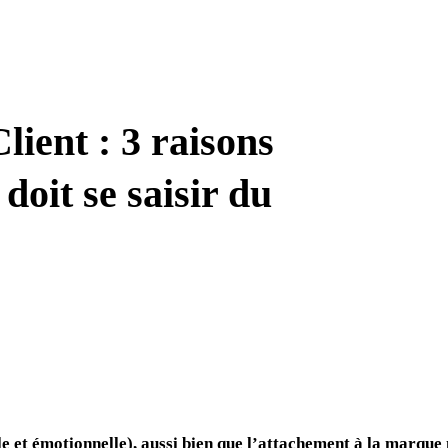
lient : 3 raisons
doit se saisir du
le et émotionnelle), aussi bien que l’attachement à la marque