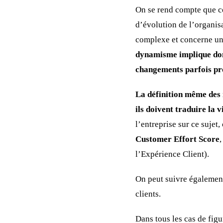
On se rend compte que ces
d’évolution de l’organis
complexe et concerne un
dynamisme implique donc 
changements parfois pr
La définition même des i
ils doivent traduire la v
l’entreprise sur ce sujet,
Customer Effort Score
,
l’Expérience Client).
On peut suivre également
clients.
Dans tous les cas de figu