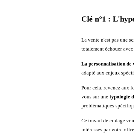
Clé n°1 : L'hyp
La vente n'est pas une sc
totalement échouer avec u
La personnalisation de v
adapté aux enjeux spécif
Pour cela, revenez aux f
vous sur une
typologie d
problématiques spécifiq
Ce travail de ciblage vou
intéressés par votre offr