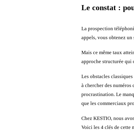
Le constat : po
La prospection téléphoni
appels, vous obtenez un
Mais ce même taux attei
approche structurée qui 
Les obstacles classiques 
à chercher des numéros q
procrastination. Le manqu
que les commerciaux pros
Chez KESTIO, nous avons 
Voici les 4 clés de cette