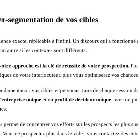
er-segmentation de vos cibles
ience exacte, réplicable à l'infini. Un discours qui a fonctionné
n autre si les contextes sont différents.
otre approche est la clé de réussite de votre prospection.
Plu
iques de votre interlocuteur, plus vous optimiserez vos chances 
ondamentaux : vos cibles et personas. Lors de chaque session de
'entreprise unique
et un
profil de décideur unique
, avec un pi
ues.
s permet de concentrer vos efforts sur les prospects les plus sus
e. Vous ne prospectez plus dans le vide : vous contactez des entr