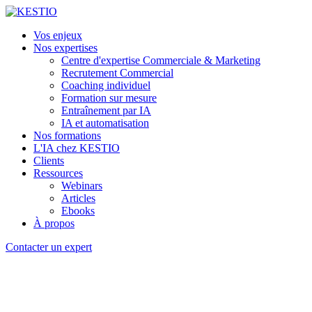
Vos enjeux
Nos expertises
Centre d'expertise Commerciale & Marketing
Recrutement Commercial
Coaching individuel
Formation sur mesure
Entraînement par IA
IA et automatisation
Nos formations
L'IA chez KESTIO
Clients
Ressources
Webinars
Articles
Ebooks
À propos
Contacter un expert