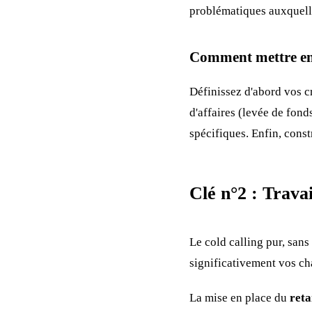
problématiques auxquell
Comment mettre en 
Définissez d'abord vos cr
d'affaires (levée de fond
spécifiques. Enfin, cons
Clé n°2 : Travai
Le cold calling pur, sans
significativement vos ch
La mise en place du
reta