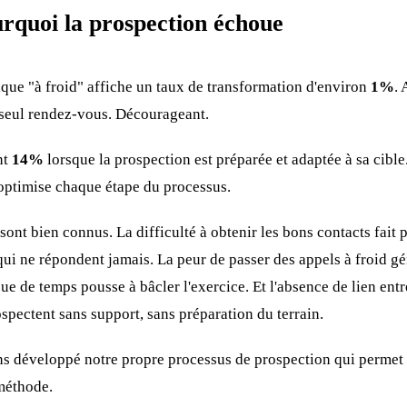
urquoi la prospection échoue
que "à froid" affiche un taux de transformation d'environ
1%
. 
 seul rendez-vous. Décourageant.
nt
14%
lorsque la prospection est préparée et adaptée à sa cible
optimise chaque étape du processus.
sont bien connus. La difficulté à obtenir les bons contacts fait
ui ne répondent jamais. La peur de passer des appels à froid gé
e de temps pousse à bâcler l'exercice. Et l'absence de lien entr
pectent sans support, sans préparation du terrain.
développé notre propre processus de prospection qui permet d'
 méthode.