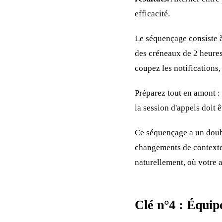
efficacité.
Le séquençage consiste 
des créneaux de 2 heure
coupez les notifications
Préparez tout en amont : 
la session d'appels doit 
Ce séquençage a un doubl
changements de contexte.
naturellement, où votre 
Clé n°4 : Équip