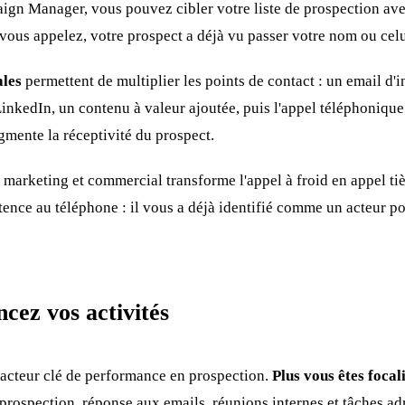
ign Manager, vous pouvez cibler votre liste de prospection ave
vous appelez, votre prospect a déjà vu passer votre nom ou celu
ales
permettent de multiplier les points de contact : un email d'
kedIn, un contenu à valeur ajoutée, puis l'appel téléphonique
gmente la réceptivité du prospect.
e marketing et commercial transforme l'appel à froid en appel ti
tence au téléphone : il vous a déjà identifié comme un acteur p
cez vos activités
facteur clé de performance en prospection.
Plus vous êtes focal
prospection, réponse aux emails, réunions internes et tâches ad