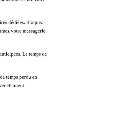
ires dédiées. Bloquez
ermez votre messagerie,
 anticipées. Le temps de
 de temps perdu en
s'enchaînent