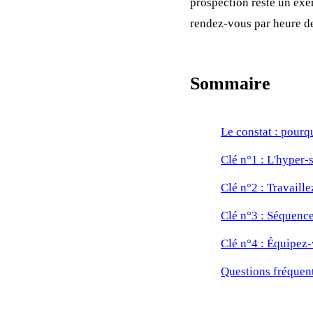
prospection reste un exe
rendez-vous par heure d
Sommaire
Le constat : pourq
Clé n°1 : L'hyper-
Clé n°2 : Travaille
Clé n°3 : Séquence
Clé n°4 : Équipez-
Questions fréquen