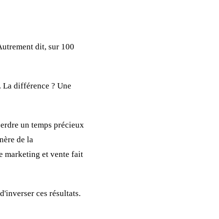
Autrement dit, sur 100
. La différence ? Une
 perdre un temps précieux
nère de la
e marketing et vente fait
inverser ces résultats.