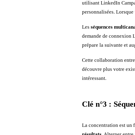
utilisant LinkedIn Campa
personnalisées. Lorsque 
Les
séquences multican
demande de connexion Lin
prépare la suivante et au
Cette collaboration entr
découvre plus votre exis
intéressant.
Clé n°3 : Séquen
La concentration est un 
résultats.
Alterner entre 