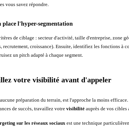
es vous savez répondre.
place l'hyper-segmentation
itères de ciblage : secteur d'activité, taille d'entreprise, zone 
s, recrutement, croissance). Ensuite, identifiez les fonctions à c
truisez un pitch adapté à chaque segment.
llez votre visibilité avant d'appeler
 aucune préparation du terrain, est l'approche la moins efficac
ances de succès, travaillez votre
visibilité
auprès de vos cibles 
rgeting sur les réseaux sociaux
est une technique particulière