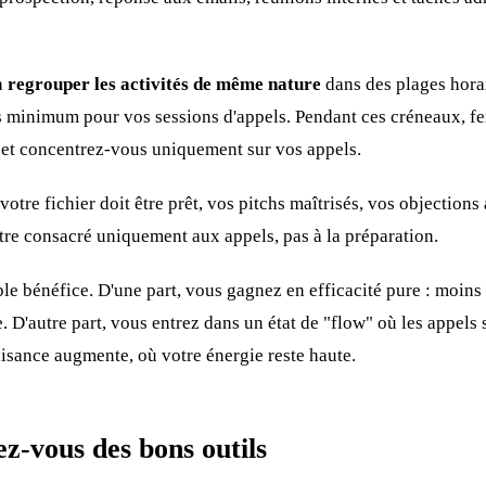
à
regrouper les activités de même nature
dans des plages hora
s minimum pour vos sessions d'appels. Pendant ces créneaux, f
, et concentrez-vous uniquement sur vos appels.
votre fichier doit être prêt, vos pitchs maîtrisés, vos objections
être consacré uniquement aux appels, pas à la préparation.
e bénéfice. D'une part, vous gagnez en efficacité pure : moins
 D'autre part, vous entrez dans un état de "flow" où les appels 
aisance augmente, où votre énergie reste haute.
ez-vous des bons outils