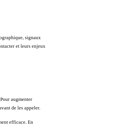
géographique, signaux
ontacter et leurs enjeux
e. Pour augmenter
avant de les appeler.
ment efficace. En