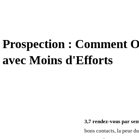
LEAD GENERATION & PROSPECTION
Prospection : Comment O
avec Moins d'Efforts
3,7 rendez-vous par se
bons contacts, la peur d