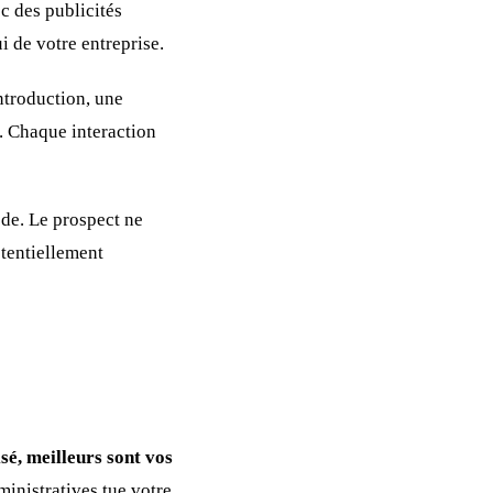
c des publicités
i de votre entreprise.
introduction, une
. Chaque interaction
ède. Le prospect ne
otentiellement
isé, meilleurs sont vos
ministratives tue votre