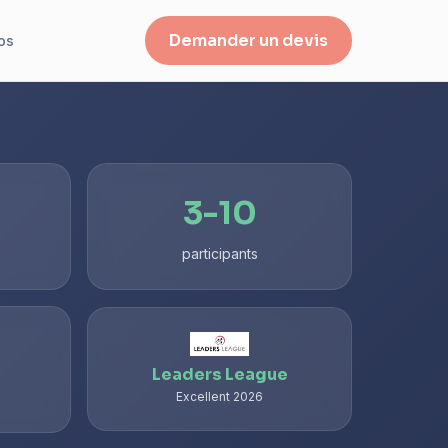
Demander un devis
os
3-10
participants
Leaders League
Excellent 2026