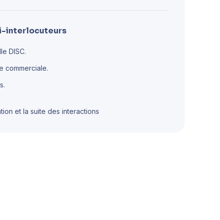
i-interlocuteurs
le DISC.
ce commerciale.
s.
ion et la suite des interactions