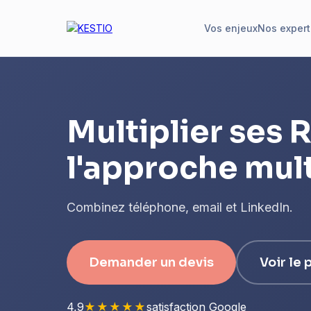
Vos enjeux
Nos expert
Multiplier ses 
l'approche mul
Combinez téléphone, email et LinkedIn.
Demander un devis
Voir le
4,9
★★★★★
satisfaction Google