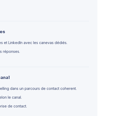
ces
s et LinkedIn avec les canevas dédiés.
es réponses.
canal
selling dans un parcours de contact coherent.
lon le canal.
prise de contact.