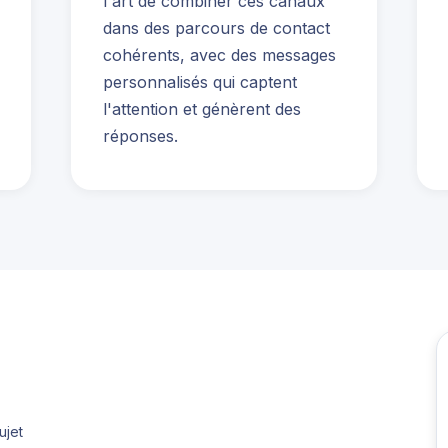
l'art de combiner ces canaux
dans des parcours de contact
cohérents, avec des messages
personnalisés qui captent
l'attention et génèrent des
réponses.
ujet