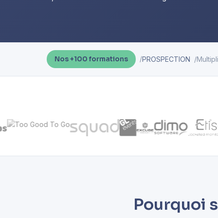
PROSPECTION
Multip
Nos +100 formations
Pourquoi s