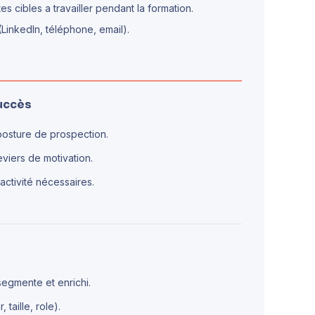
 cibles a travailler pendant la formation.
 (LinkedIn, téléphone, email).
succès
posture de prospection.
leviers de motivation.
activité nécessaires.
segmente et enrichi.
 taille, role).