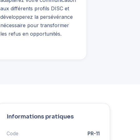
adapterez votre communication
aux différents profils DISC et
développerez la persévérance
nécessaire pour transformer
les refus en opportunités.
Informations pratiques
Code
PR-11