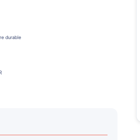
re durable
R