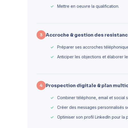
Mettre en oeuvre la qualification.
Accroche & gestion des resistan
3
Préparer ses accroches téléphonique
Anticiper les objections et élaborer l
Prospection digitale & plan multi
4
Combiner téléphone, email et social 
Créer des messages personnalisés se
Optimiser son profil LinkedIn pour la 