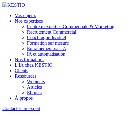
Vos enjeux
Nos expertises
Centre d'expertise Commerciale & Marketing
Recrutement Commercial
Coaching individuel
Formation sur mesure
Entraînement par IA
IA et automatisation
Nos formations
L'IA chez KESTIO
Clients
Ressources
Webinars
Articles
Ebooks
À propos
Contacter un expert