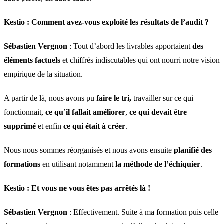
Kestio :
Comment avez-vous exploité les résultats de l’audit ?
Sébastien Vergnon
: Tout d’abord les livrables apportaient
des
éléments factuels
et chiffrés indiscutables qui ont nourri notre vision
empirique de la situation.
A partir de là, nous avons pu
faire le tri,
travailler sur ce qui
fonctionnait,
ce qu
’
il fallait améliorer
,
ce qui devait être
supprimé
et enfin
ce qui était à créer
.
Nous nous sommes réorganisés et nous avons ensuite
planifié des
formations
en utilisant notamment
la méthode de l’échiquier
.
Kestio :
Et vous ne vous êtes pas arrêtés là !
Sébastien Vergnon
: Effectivement. Suite à ma formation puis celle