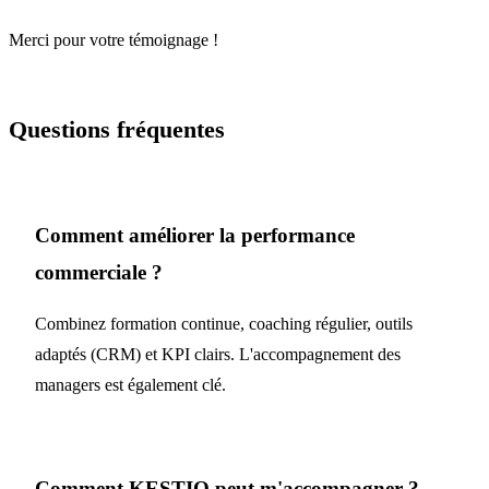
Merci pour votre témoignage !
Questions fréquentes
Comment améliorer la performance
commerciale ?
Combinez formation continue, coaching régulier, outils
adaptés (CRM) et KPI clairs. L'accompagnement des
managers est également clé.
Comment KESTIO peut m'accompagner ?