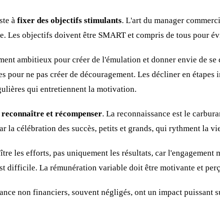
ste à
fixer des objectifs stimulants
. L'art du manager commercia
me. Les objectifs doivent être SMART et compris de tous pour év
ment ambitieux pour créer de l'émulation et donner envie de se 
les pour ne pas créer de découragement. Les décliner en étapes 
gulières qui entretiennent la motivation.
e
reconnaître et récompenser
. La reconnaissance est le carbur
r la célébration des succès, petits et grands, qui rythment la vie
tre les efforts, pas uniquement les résultats, car l'engagement m
 difficile. La rémunération variable doit être motivante et pe
ance non financiers, souvent négligés, ont un impact puissant s