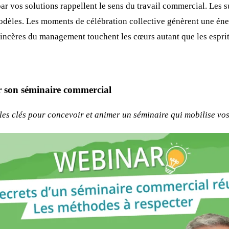
par vos solutions rappellent le sens du travail commercial. Les s
modèles. Les moments de célébration collective génèrent une éne
incères du management touchent les cœurs autant que les esprit
r son séminaire commercial
les clés pour concevoir et animer un séminaire qui mobilise vos