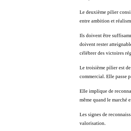
Le deuxième pilier consi
entre ambition et réalis
Ils doivent être suffisam
doivent rester atteignab
célébrer des victoires ré
Le troisième pilier est d
commercial. Elle passe pa
Elle implique de reconnaî
même quand le marché est
Les signes de reconnaiss
valorisation.