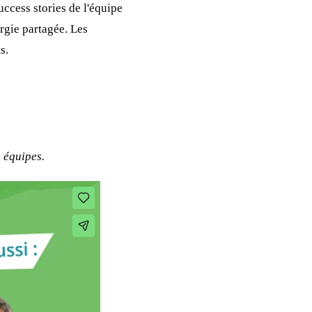
uccess stories de l'équipe
rgie partagée. Les
s.
 équipes.