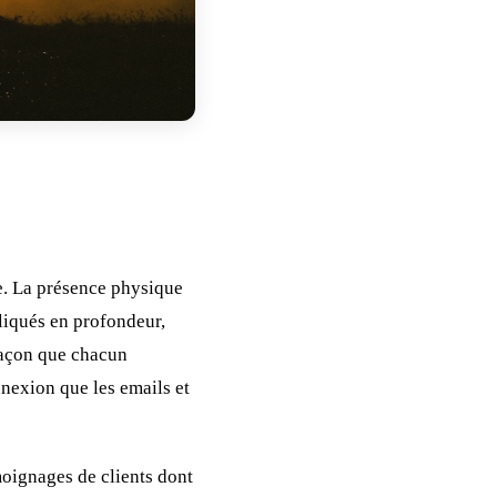
. La présence physique
liqués en profondeur,
 façon que chacun
nexion que les emails et
oignages de clients dont