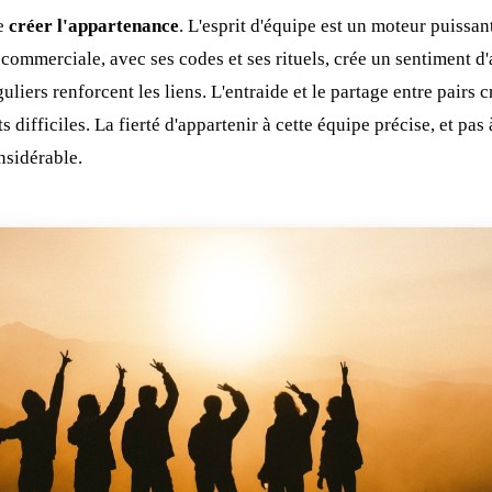
de
créer l'appartenance
. L'esprit d'équipe est un moteur puissa
e commerciale, avec ses codes et ses rituels, crée un sentiment 
iers renforcent les liens. L'entraide et le partage entre pairs c
difficiles. La fierté d'appartenir à cette équipe précise, et pas 
nsidérable.