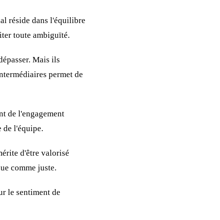
l réside dans l'équilibre
iter toute ambiguïté.
dépasser. Mais ils
intermédiaires permet de
ant de l'engagement
 de l'équipe.
érite d'être valorisé
rçue comme juste.
ur le sentiment de