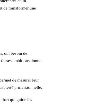
cohérentes et un
t de transformer une
s, ont besoin de
t de ses ambitions donne
r permet de mesurer leur
ur fierté professionnelle.
 fort qui guide les