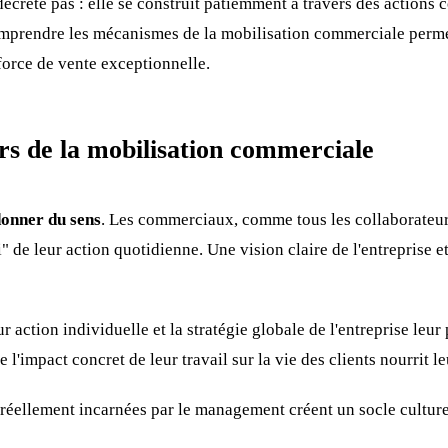
décrète pas : elle se construit patiemment à travers des actions 
mprendre les mécanismes de la mobilisation commerciale perme
force de vente exceptionnelle.
ers de la mobilisation commerciale
onner du sens
. Les commerciaux, comme tous les collaborateur
 de leur action quotidienne. Une vision claire de l'entreprise e
ur action individuelle et la stratégie globale de l'entreprise leu
l'impact concret de leur travail sur la vie des clients nourrit le
 réellement incarnées par le management créent un socle culturel