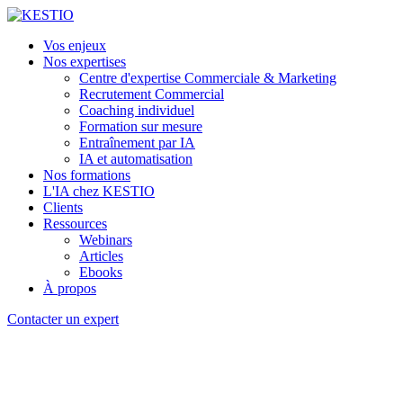
Vos enjeux
Nos expertises
Centre d'expertise Commerciale & Marketing
Recrutement Commercial
Coaching individuel
Formation sur mesure
Entraînement par IA
IA et automatisation
Nos formations
L'IA chez KESTIO
Clients
Ressources
Webinars
Articles
Ebooks
À propos
Contacter un expert