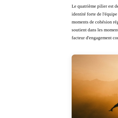
Le quatrième pilier est 
identité forte de l'équip
moments de cohésion régul
soutient dans les moments 
facteur d'engagement co