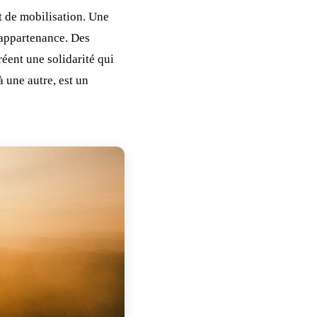
nt de mobilisation. Une
d'appartenance. Des
réent une solidarité qui
à une autre, est un