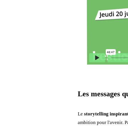
Les messages qu
Le
storytelling inspiran
ambition pour l'avenir. P