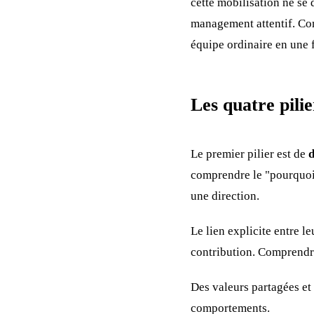
cette mobilisation ne se 
management attentif. Co
équipe ordinaire en une 
Les quatre pili
Le premier pilier est de
d
comprendre le "pourquoi"
une direction.
Le lien explicite entre le
contribution. Comprendre 
Des valeurs partagées et
comportements.