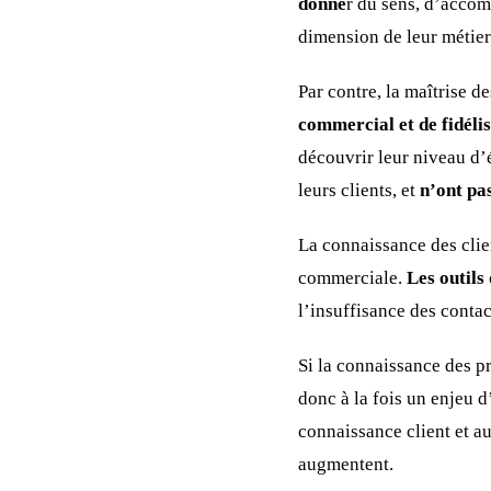
donne
r du sens, d’accom
dimension de leur métier
Par contre, la maîtrise de
commercial et de fidélis
découvrir leur niveau d’
leurs clients, et
n’ont pa
La connaissance des clie
commerciale.
Les outils
l’insuffisance des conta
Si la connaissance des p
donc à la fois un enjeu d
connaissance client et au
augmentent.