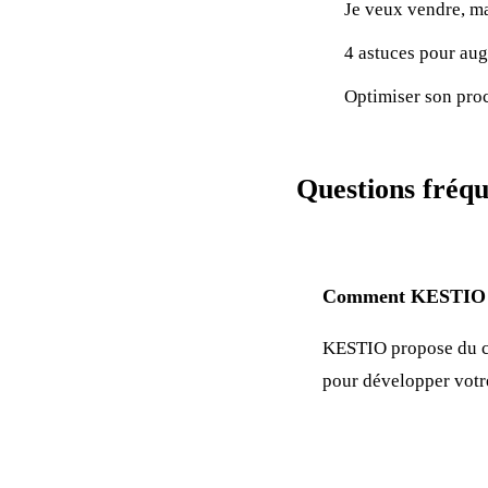
Je veux vendre, ma
4 astuces pour aug
Optimiser son proc
Questions fréqu
Comment KESTIO p
KESTIO propose du c
pour développer vot