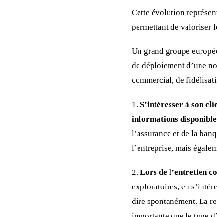
Cette évolution représen
permettant de valoriser l
Un grand groupe europée
de déploiement d’une nou
commercial, de fidélisati
1.
S’intéresser à son cli
informations disponible
l’assurance et de la banq
l’entreprise, mais égale
2.
Lors de l’entretien c
exploratoires, en s’intére
dire spontanément. La re
importante que le type d