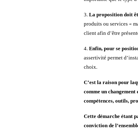
3.
La proposition doit ê
produits ou services « ma
client afin d’être présen
4.
Enfin, pour se positi
assertivité permet d’inst
choix.
C’est la raison pour la
comme un changement de
compétences, outils, pro
Cette démarche étant par
conviction de l’ensemb