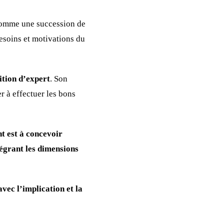
 comme une succession de
besoins et motivations du
ition d’expert
. Son
er à effectuer les bons
t est à concevoir
égrant les dimensions
vec l’implication et la