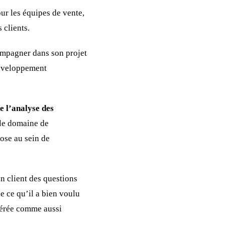
ur les équipes de vente,
 clients.
mpagner dans son projet
développement
e l’analyse des
 le domaine de
pose au sein de
on client des questions
de ce qu’il a bien voulu
dérée comme aussi