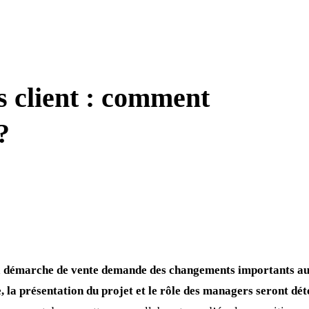
s client : comment
?
 la démarche de vente demande des changements importants au
, la présentation du projet et le rôle des managers seront dé