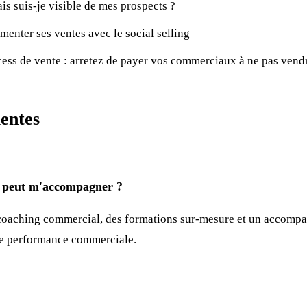
is suis-je visible de mes prospects ?
menter ses ventes avec le social selling
ess de vente : arretez de payer vos commerciaux à ne pas vend
entes
eut m'accompagner ?
oaching commercial, des formations sur-mesure et un accompa
re performance commerciale.