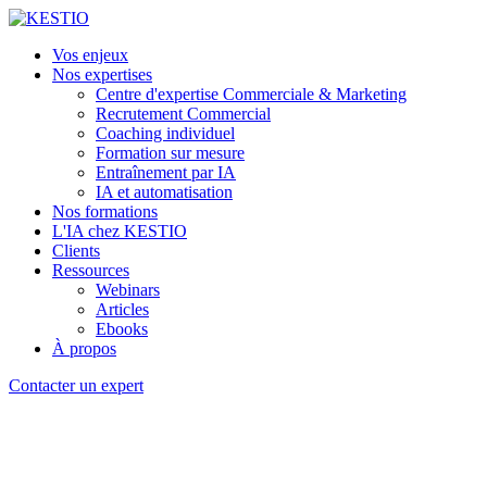
Vos enjeux
Nos expertises
Centre d'expertise Commerciale & Marketing
Recrutement Commercial
Coaching individuel
Formation sur mesure
Entraînement par IA
IA et automatisation
Nos formations
L'IA chez KESTIO
Clients
Ressources
Webinars
Articles
Ebooks
À propos
Contacter un expert