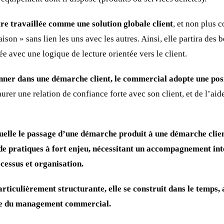
tre travaillée comme une solution globale client
, et non plus
ison » sans lien les uns avec les autres. Ainsi, elle partira des 
tée avec une logique de lecture orientée vers le client.
onner dans une démarche client, le commercial adopte une pos
aurer une relation de confiance forte avec son client, et de l’aid
quelle le passage d’une démarche produit à une démarche clien
 pratiques à fort enjeu, nécessitant un accompagnement int
cessus et organisation.
ticulièrement structurante, elle se construit dans le temps, a
le du management commercial.