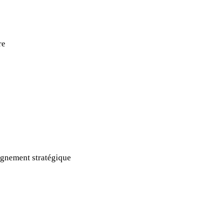
re
gnement stratégique