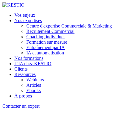
Vos enjeux
Nos expertises
Centre d'expertise Commerciale & Marketing
Recrutement Commercial
Coaching individuel
Formation sur mesure
Entraînement par IA
IA et automatisation
Nos formations
L'IA chez KESTIO
Clients
Ressources
Webinars
Articles
Ebooks
À propos
Contacter un expert