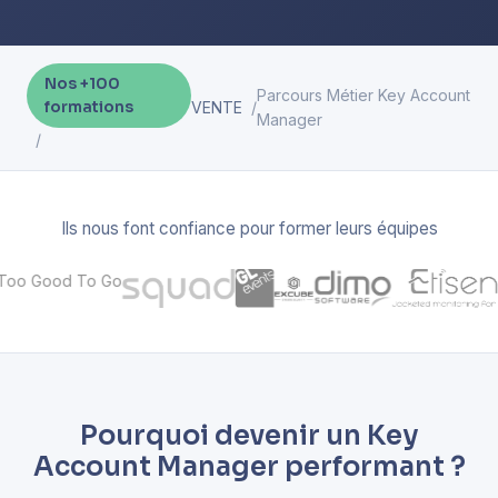
Nos +100
Parcours Métier Key Account
formations
VENTE
Manager
Ils nous font confiance pour former leurs équipes
Pourquoi devenir un Key
Account Manager performant ?