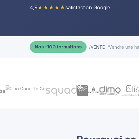
4,9
★★★★★
satisfaction Google
VENTE
Vendre une ha
Nos +100 formations