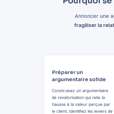
Pourquoi se 
Annoncer une au
fragiliser la rela
Préparer un
argumentaire solide
Construisez un argumentaire
de revalorisation qui relie la
hausse à la valeur perçue par
le client. Identifiez les leviers de