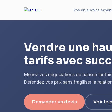
Vos enjeux
Nos expert
Vendre une hau
tarifs avec suc
Menez vos négociations de hausse tarifai
Défendez vos prix sans fragiliser la relation
Demander un devis
Voir le