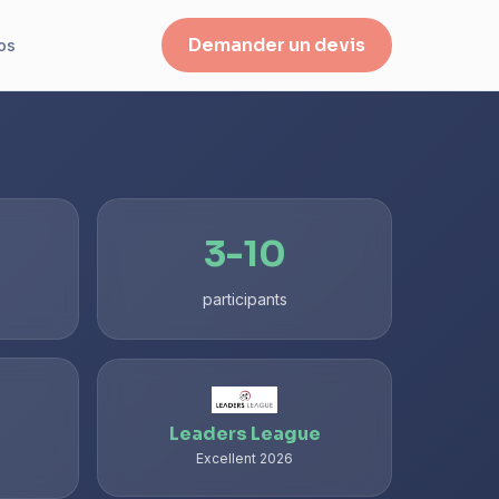
Demander un devis
os
3-10
participants
Leaders League
Excellent 2026