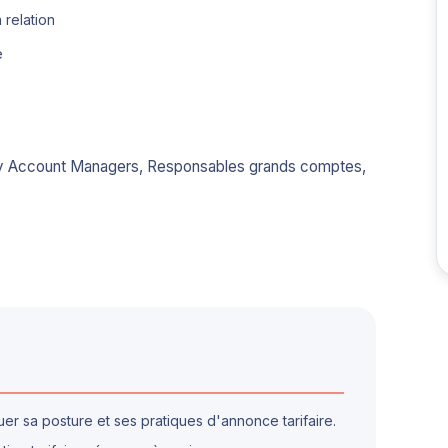
 relation
e
ey Account Managers, Responsables grands comptes,
r sa posture et ses pratiques d'annonce tarifaire.