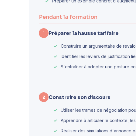
Préparer un exemple concret d'augmentati
Pendant la formation
Préparer la hausse tarifaire
1
Construire un argumentaire de revalor
Identifier les leviers de justification l
S'entraîner à adopter une posture conf
Construire son discours
2
Utiliser les trames de négociation pou
Apprendre à articuler le contexte, les 
Réaliser des simulations d'annonce pour