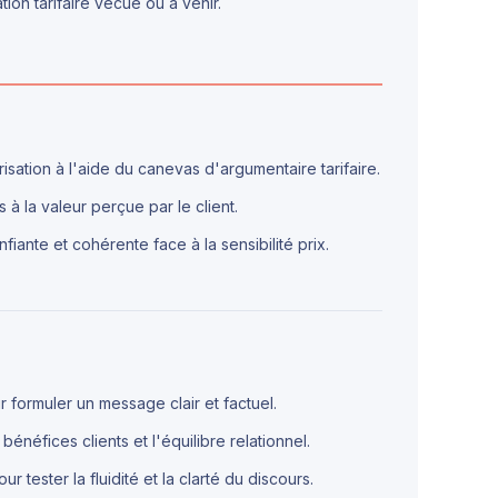
on tarifaire vécue ou à venir.
isation à l'aide du canevas d'argumentaire tarifaire.
iés à la valeur perçue par le client.
iante et cohérente face à la sensibilité prix.
r formuler un message clair et factuel.
bénéfices clients et l'équilibre relationnel.
 tester la fluidité et la clarté du discours.