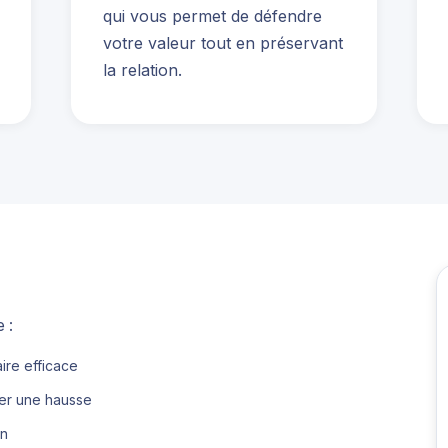
qui vous permet de défendre
votre valeur tout en préservant
la relation.
 :
aire efficace
cer une hausse
on