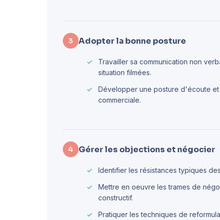
Adopter la bonne posture
3
Travailler sa communication non verba
situation filmées.
Développer une posture d'écoute et de
commerciale.
Gérer les objections et négocier
4
Identifier les résistances typiques des
Mettre en oeuvre les trames de négoc
constructif.
Pratiquer les techniques de reformula