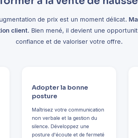
former à la vente de hausses
gmentation de prix est un moment délicat.
Mal
tion client
. Bien mené, il devient une opportunit
confiance et de valoriser votre offre.
Adopter la bonne
posture
Maîtrisez votre communication
non verbale et la gestion du
silence. Développez une
posture d'écoute et de fermeté