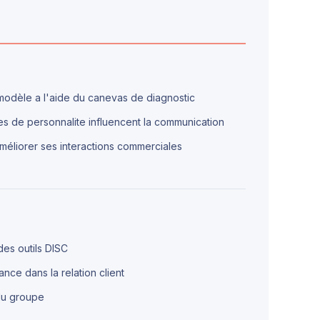
 modèle a l'aide du canevas de diagnostic
s de personnalite influencent la communication
améliorer ses interactions commerciales
 des outils DISC
ance dans la relation client
du groupe