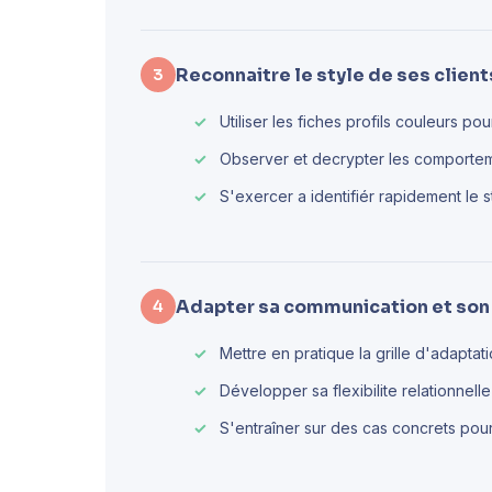
Reconnaitre le style de ses client
3
Utiliser les fiches profils couleurs 
Observer et decrypter les comportem
S'exercer a identifiér rapidement le s
Adapter sa communication et son
4
Mettre en pratique la grille d'adaptat
Développer sa flexibilite relationnelle
S'entraîner sur des cas concrets pour