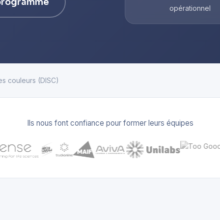
 programme
opérationnel
es couleurs (DISC)
Ils nous font confiance pour former leurs équipes