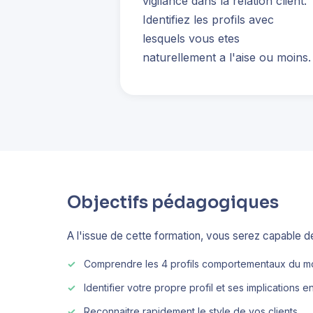
vigilance dans la relation client.
Identifiez les profils avec
lesquels vous etes
naturellement a l'aise ou moins.
Objectifs pédagogiques
A l'issue de cette formation, vous serez capable de
Comprendre les 4 profils comportementaux du m
Identifier votre propre profil et ses implications e
Reconnaitre rapidement le style de vos clients