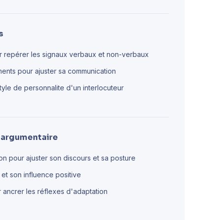
s
pour repérer les signaux verbaux et non-verbaux
ents pour ajuster sa communication
tyle de personnalite d'un interlocuteur
 argumentaire
ion pour ajuster son discours et sa posture
 et son influence positive
 ancrer les réflexes d'adaptation