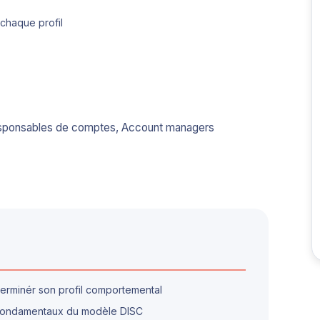
chaque profil
esponsables de comptes, Account managers
erminér son profil comportemental
s fondamentaux du modèle DISC