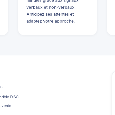
minutes grace aux signaux
verbaux et non-verbaux.
Anticipez ses attentes et
adaptez votre approche.
 :
odèle DISC
n vente