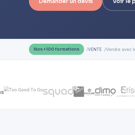
Demander un devis
Voir le
VENTE
Vendre avec l
Nos +100 formations