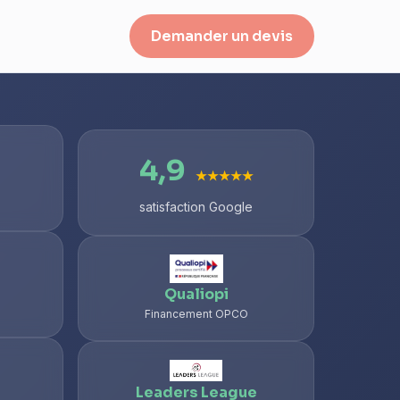
Demander un devis
4,9
★★★★★
satisfaction Google
Qualiopi
Financement OPCO
Leaders League