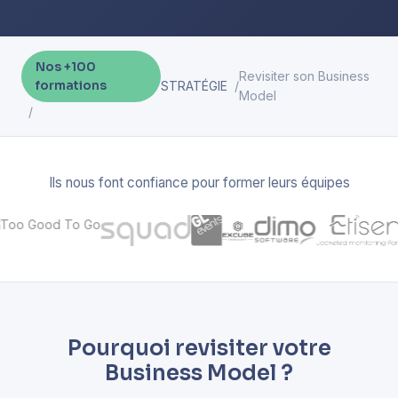
Nos +100
Revisiter son Business
formations
STRATÉGIE
Model
Ils nous font confiance pour former leurs équipes
Pourquoi revisiter votre
Business Model ?