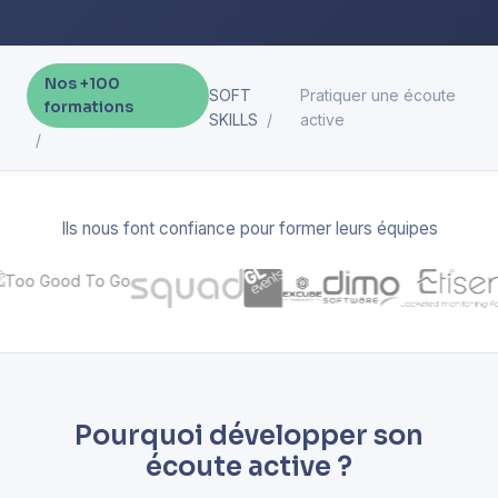
Nos +100
SOFT
Pratiquer une écoute
formations
SKILLS
active
Ils nous font confiance pour former leurs équipes
Pourquoi développer son
écoute active ?