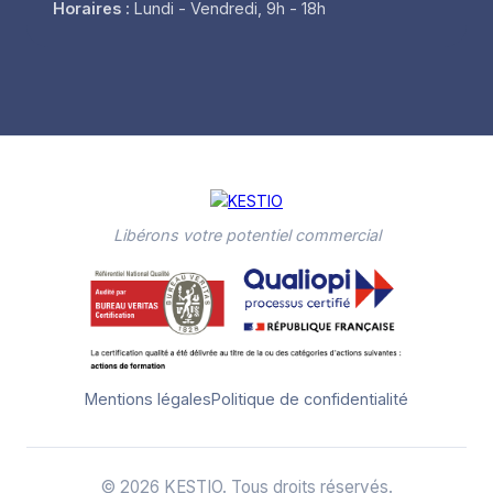
Horaires :
Lundi - Vendredi, 9h - 18h
Libérons votre potentiel commercial
Mentions légales
Politique de confidentialité
© 2026 KESTIO. Tous droits réservés.