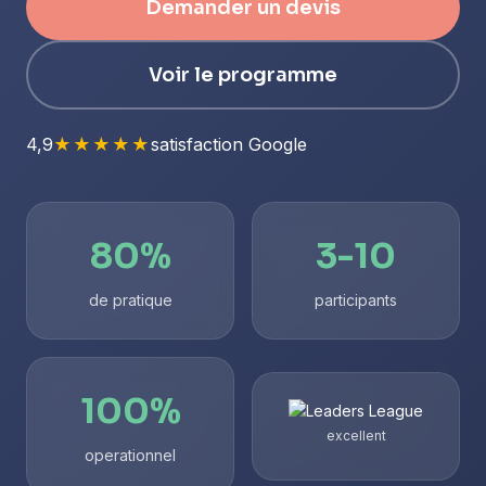
Demander un devis
Voir le programme
4,9
★★★★★
satisfaction Google
80%
3-10
de pratique
participants
100%
excellent
operationnel