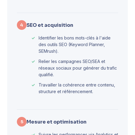
SEO et acquisition
4
Identifier les bons mots-clés à l'aide
des outils SEO (Keyword Planner,
SEMrush).
Relier les campagnes SEO/SEA et
réseaux sociaux pour générer du trafic
qualifié.
Travailler la cohérence entre contenu,
structure et référencement.
Mesure et optimisation
5
Suivre les performances via Analytics et