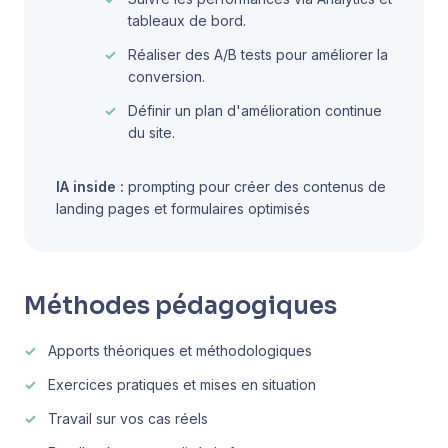
tableaux de bord.
Réaliser des A/B tests pour améliorer la
conversion.
Définir un plan d'amélioration continue
du site.
IA inside :
prompting pour créer des contenus de
landing pages et formulaires optimisés
Méthodes pédagogiques
Apports théoriques et méthodologiques
Exercices pratiques et mises en situation
Travail sur vos cas réels