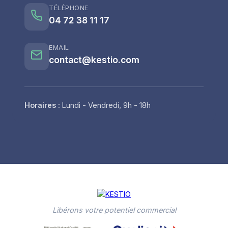
TÉLÉPHONE
04 72 38 11 17
EMAIL
contact@kestio.com
Horaires :
Lundi - Vendredi, 9h - 18h
Libérons votre potentiel commercial