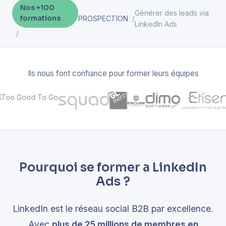
Nos +100
Générer des leads via
formations
PROSPECTION
LinkedIn Ads
Ils nous font confiance pour former leurs équipes
Pourquoi se former a LinkedIn
Ads ?
LinkedIn est le réseau social B2B par excellence.
Avec
plus de 25 millions de membres en