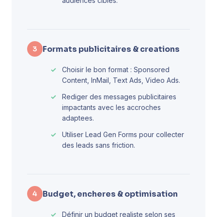
audiences cibles.
Formats publicitaires & creations
3
Choisir le bon format : Sponsored
Content, InMail, Text Ads, Video Ads.
Rediger des messages publicitaires
impactants avec les accroches
adaptees.
Utiliser Lead Gen Forms pour collecter
des leads sans friction.
Budget, encheres & optimisation
4
Définir un budget realiste selon ses